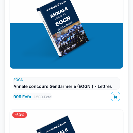
EOGN
Annale concours Gendarmerie (EOGN ) - Lettres
999 Fcfa
1 500 Fcfa
-63%