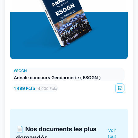
ESOGN
Annale concours Gendarmerie ( ESOGN )
1 499 Fcfa
4 000 Fcfa
📄 Nos documents les plus
Voir
tout
demandés