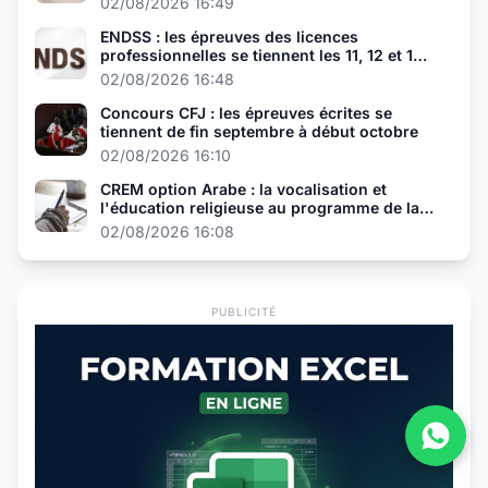
02/08/2026 16:49
ENDSS : les épreuves des licences
professionnelles se tiennent les 11, 12 et 13
août
02/08/2026 16:48
Concours CFJ : les épreuves écrites se
tiennent de fin septembre à début octobre
02/08/2026 16:10
CREM option Arabe : la vocalisation et
l'éducation religieuse au programme de la
présélection
02/08/2026 16:08
PUBLICITÉ