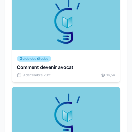
Guide des études
Comment devenir avocat
9 décembre 2021
16,5K