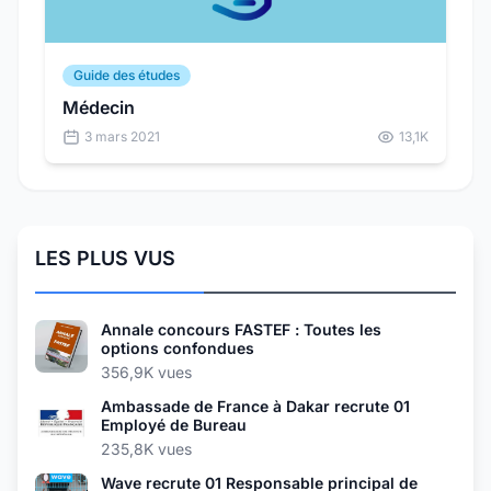
Guide des études
Médecin
3 mars 2021
13,1K
LES PLUS VUS
Annale concours FASTEF : Toutes les
options confondues
356,9K vues
Ambassade de France à Dakar recrute 01
Employé de Bureau
235,8K vues
Wave recrute 01 Responsable principal de