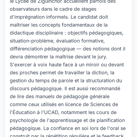
le Lycée de Ziguinchor accueillent parfois des
observateurs dans le cadre de stages
d'imprégnation informels. Le candidat doit
maîtriser les concepts fondamentaux de la
didactique disciplinaire : objectifs pédagogiques,
situation-problème, évaluation formative,
différenciation pédagogique — des notions dont il
devra démontrer la maîtrise devant le jury.
S'exercer à voix haute face à un miroir ou devant
des proches permet de travailler la diction, la
gestion du temps de parole et la structuration du
discours pédagogique. Il est aussi recommandé
de lire des manuels de pédagogie générale
comme ceux utilisés en licence de Sciences de
l'Éducation à l'UCAD, notamment les cours de
psychologie de l'apprentissage et de planification
pédagogique. La confiance en soi lors de l'oral se
construit par la répétition régulière et le feedback