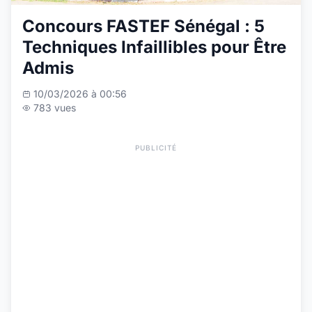
Concours FASTEF Sénégal : 5
Techniques Infaillibles pour Être
Admis
10/03/2026 à 00:56
783 vues
PUBLICITÉ