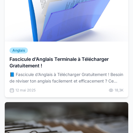
Anglais
Fascicule d’Anglais Terminale à Télécharger
Gratuitement !
📘 Fascicule d’Anglais à Télécharger Gratuitement ! Besoin
de réviser ton anglais facilement et efficacement ? Ce
fascicule complet est là pour t’accompagner....
12 mai 2025
18,3K