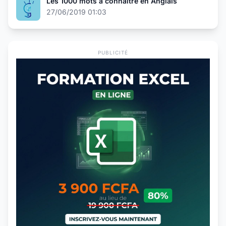
Les 1000 mots à connaitre en Anglais
27/06/2019 01:03
PUBLICITÉ