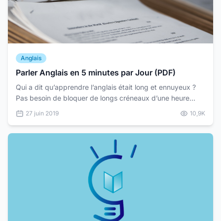
Anglais
Parler Anglais en 5 minutes par Jour (PDF)
Qui a dit qu’apprendre l’anglais était long et ennuyeux ?
Pas besoin de bloquer de longs créneaux d’une heure
chaque semaine pour faire des progrès. Cinq minute...
27 juin 2019
10,9K