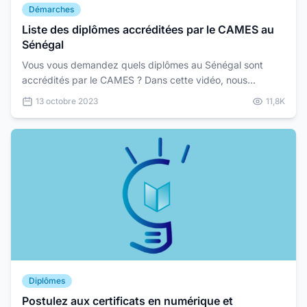
Démarches
Liste des diplômes accréditées par le CAMES au
Sénégal
Vous vous demandez quels diplômes au Sénégal sont
accrédités par le CAMES ? Dans cette vidéo, nous
explorons la liste complète des diplômes reconnus par le
13 octobre 2023
11,8K
Cons...
Diplômes
Postulez aux certificats en numérique et