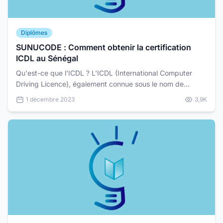
Diplômes
SUNUCODE : Comment obtenir la certification
ICDL au Sénégal
Qu'est-ce que l'ICDL ? L'ICDL (International Computer
Driving Licence), également connue sous le nom de
European Computer Driving Licence (ECDL) en Europe,
1 décembre 2023
3,9K
est...