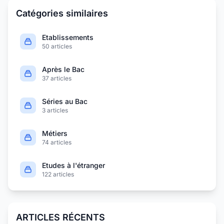
Catégories similaires
Etablissements
50 articles
Après le Bac
37 articles
Séries au Bac
3 articles
Métiers
74 articles
Etudes à l'étranger
122 articles
ARTICLES RÉCENTS