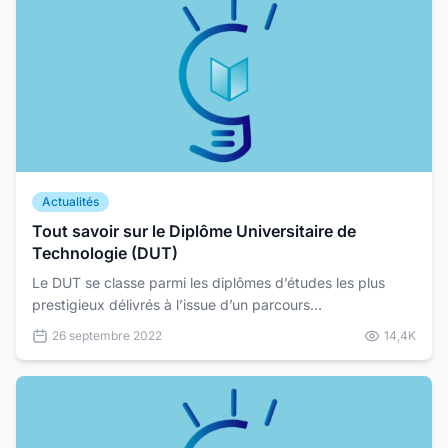
Actualités
Tout savoir sur le Diplôme Universitaire de
Technologie (DUT)
Le DUT se classe parmi les diplômes d’études les plus
prestigieux délivrés à l’issue d’un parcours
d’enseignement en technologie. Il représente un choix
26 septembre 2022
14,4K
stratég...