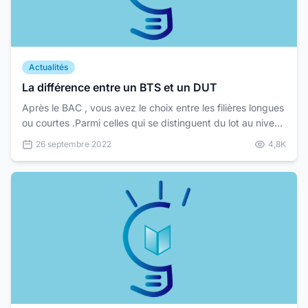
Actualités
La différence entre un BTS et un DUT
Après le BAC , vous avez le choix entre les filières longues
ou courtes .Parmi celles qui se distinguent du lot au niveau
des filières courtes , vous pouvez opt...
26 septembre 2022
4,8K