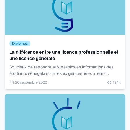
Diplômes
La différence entre une licence professionnelle et
une licence générale
Soucieux de répondre aux besoins en informations des
étudiants sénégalais sur les exigences liées à leurs
formations ,SAMA PARCOURS vous décortique
26 septembre 2022
19,1K
aujourd'hui...