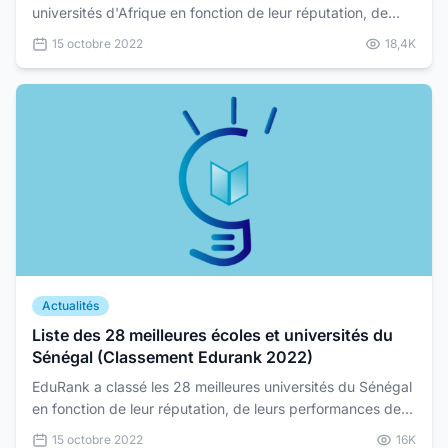
universités d'Afrique en fonction de leur réputation, de
leurs performances de recherche et de l'impact de l...
15 octobre 2022
18,4K
Actualités
Liste des 28 meilleures écoles et universités du
Sénégal (Classement Edurank 2022)
EduRank a classé les 28 meilleures universités du Sénégal
en fonction de leur réputation, de leurs performances de
recherche et de l'impact de leurs anciens é...
15 octobre 2022
16K