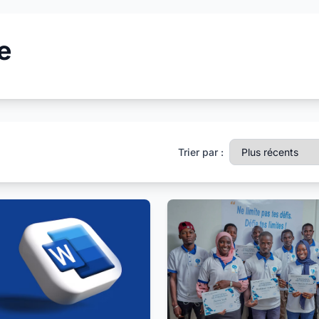
e
Trier par :