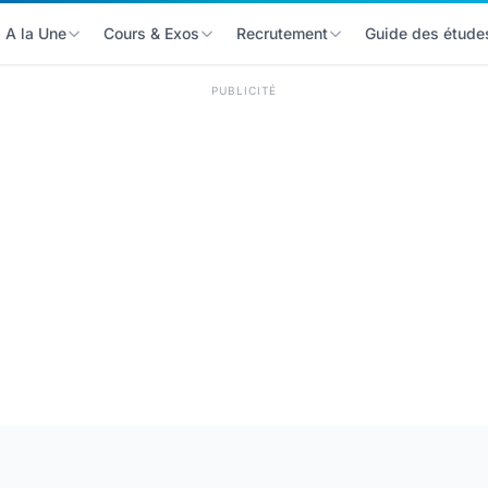
A la Une
Cours & Exos
Recrutement
Guide des étude
PUBLICITÉ