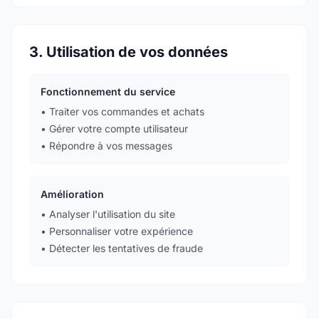
3. Utilisation de vos données
Fonctionnement du service
• Traiter vos commandes et achats
• Gérer votre compte utilisateur
• Répondre à vos messages
Amélioration
• Analyser l'utilisation du site
• Personnaliser votre expérience
• Détecter les tentatives de fraude