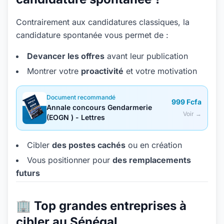
Contrairement aux candidatures classiques, la
candidature spontanée vous permet de :
Devancer les offres
avant leur publication
Montrer votre
proactivité
et votre motivation
Document recommandé
999 Fcfa
Annale concours Gendarmerie
Voir →
(EOGN ) - Lettres
Cibler
des postes cachés
ou en création
Vous positionner pour
des remplacements
futurs
🏢 Top grandes entreprises à
cibler au Sénégal