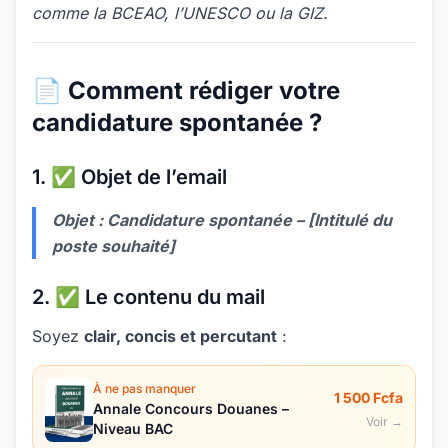
comme la BCEAO, l’UNESCO ou la GIZ.
📄 Comment rédiger votre
candidature spontanée ?
1. ✅ Objet de l’email
Objet : Candidature spontanée – [Intitulé du
poste souhaité]
2. ✅ Le contenu du mail
Soyez
clair, concis et percutant
:
À ne pas manquer
1 500 Fcfa
Annale Concours Douanes –
Voir →
Niveau BAC