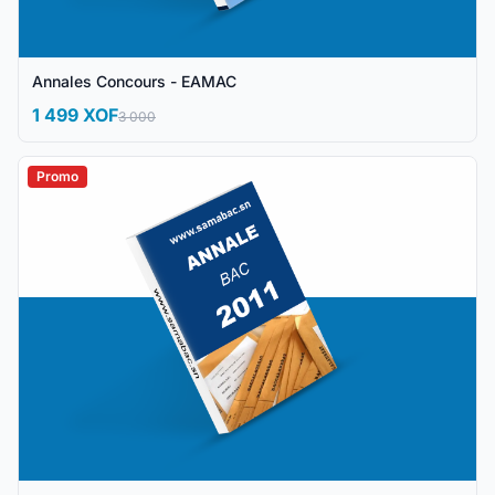
Annales Concours - EAMAC
1 499 XOF
3 000
Promo