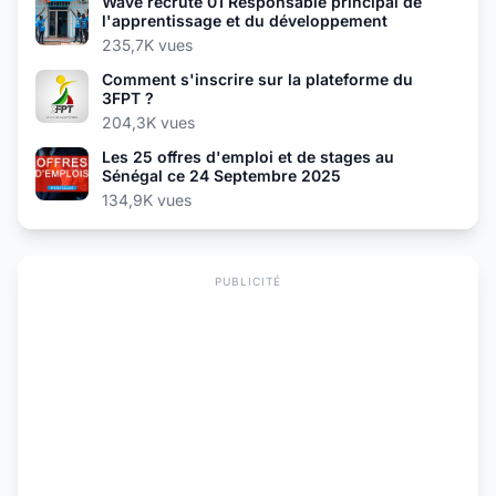
Wave recrute 01 Responsable principal de
l'apprentissage et du développement
235,7K vues
Comment s'inscrire sur la plateforme du
3FPT ?
204,3K vues
Les 25 offres d'emploi et de stages au
Sénégal ce 24 Septembre 2025
134,9K vues
PUBLICITÉ