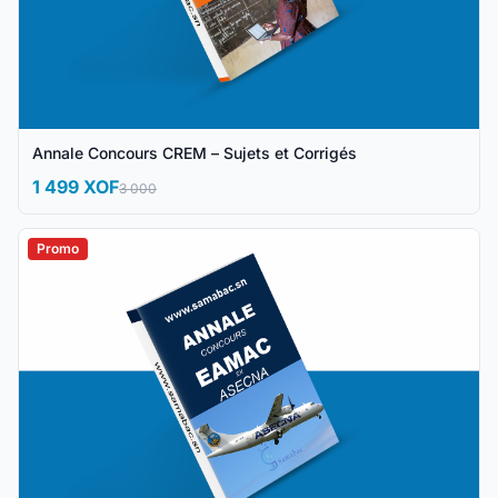
Annale Concours CREM – Sujets et Corrigés
1 499 XOF
3 000
Promo