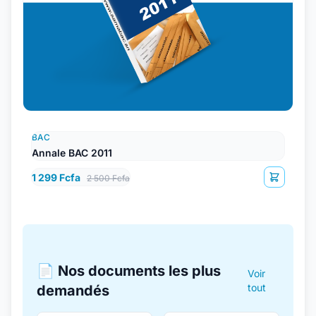
BAC
Annale BAC 2011
1 299 Fcfa
2 500 Fcfa
📄 Nos documents les plus
Voir
tout
demandés