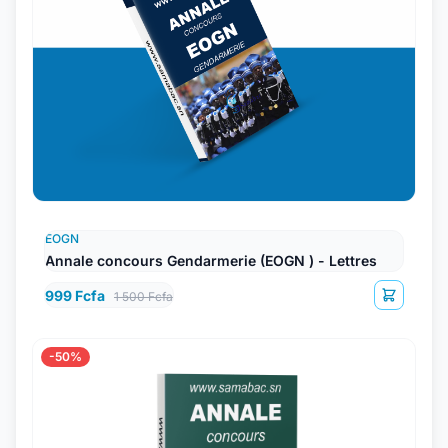
EOGN
Annale concours Gendarmerie (EOGN ) - Lettres
999 Fcfa
1 500 Fcfa
-50%