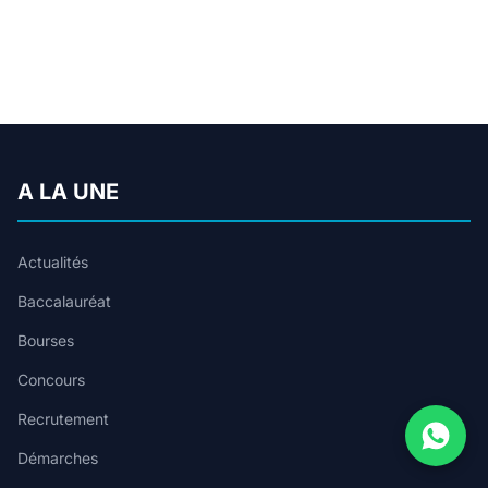
A LA UNE
Actualités
Baccalauréat
Bourses
Concours
Recrutement
Démarches