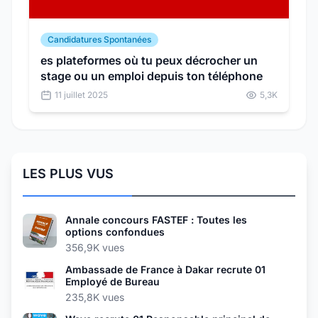
Candidatures Spontanées
es plateformes où tu peux décrocher un
stage ou un emploi depuis ton téléphone
11 juillet 2025
5,3K
LES PLUS VUS
Annale concours FASTEF : Toutes les
options confondues
356,9K vues
Ambassade de France à Dakar recrute 01
Employé de Bureau
235,8K vues