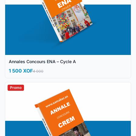
Annales Concours ENA – Cycle A
1 500 XOF
4 000
Promo