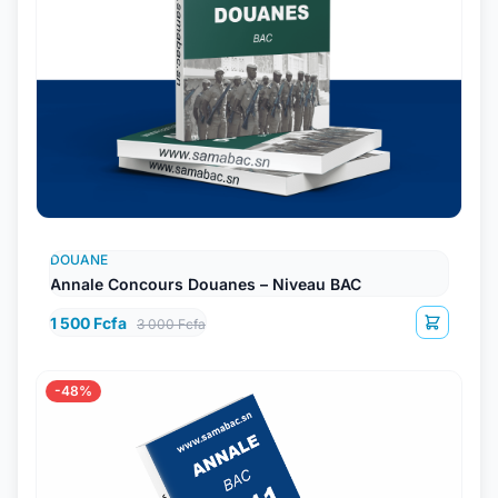
DOUANE
Annale Concours Douanes – Niveau BAC
1 500 Fcfa
3 000 Fcfa
-48%