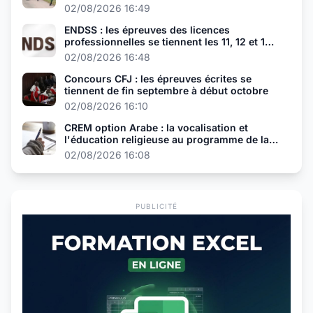
02/08/2026 16:49
ENDSS : les épreuves des licences
professionnelles se tiennent les 11, 12 et 13
août
02/08/2026 16:48
Concours CFJ : les épreuves écrites se
tiennent de fin septembre à début octobre
02/08/2026 16:10
CREM option Arabe : la vocalisation et
l'éducation religieuse au programme de la
présélection
02/08/2026 16:08
PUBLICITÉ