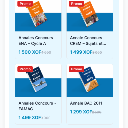
Promo
Promo
Annales Concours
Annale Concours
ENA – Cycle A
CREM – Sujets et
Corrigés
1 500 XOF
1 499 XOF
4 000
3 000
Promo
Promo
Annales Concours -
Annale BAC 2011
EAMAC
1 299 XOF
2 500
1 499 XOF
3 000