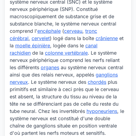
système nerveux central (SNC) et le système
nerveux périphérique (SNP). Constitué
macroscopiquement de substance grise et de
substance blanche, le système nerveux central
comprend l'
encéphale
(
cerveau
,
tronc
cérébral
,
cervelet
) logé dans la boîte
crânienne
et
la
moelle épinière
, logée dans le
canal
rachidien
de la
colonne vertébrale
. Le système
nerveux périphérique comprend les nerfs reliant
les différents
organes
au système nerveux central
ainsi que des relais nerveux, appelés
ganglions
nerveux
. Le système nerveux des
chordés
plus
primitifs est similaire à ceci près que le cerveau
est absent, la structure du tissu au niveau de la
tête ne se différenciant pas de celle du reste du
tube neural. Chez les invertébrés
hyponeuriens
, le
système nerveux est constitué d'une double
chaîne de ganglions située en position ventrale
d'où partent les nerfs moteurs et sensitifs.