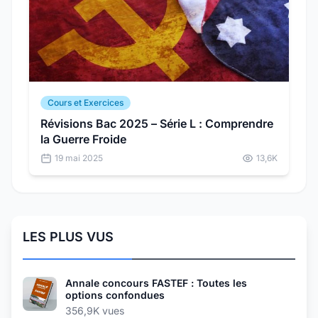
Cours et Exercices
Révisions Bac 2025 – Série L : Comprendre
la Guerre Froide
19 mai 2025
13,6K
LES PLUS VUS
Annale concours FASTEF : Toutes les
options confondues
356,9K vues