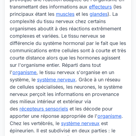
transmettant des informations aux
effecteurs
(les
principaux étant les
muscles
et les
glandes
). La
complexité du tissu nerveux chez certains
organismes aboutit à des réactions extrêmement
complexes et variées. Le tissu nerveux se
différencie du système hormonal par le fait que les
communications entre cellules sont à courte et très
courte distance alors que les hormones agissent
sur l'organisme entier. Réparti dans tout
l'
organisme
, le tissu nerveux s'organise en un
système, le
système nerveux
. Grâce à un réseau
de cellules spécialisées, les neurones, le système
nerveux perçoit les informations en provenance
des milieux intérieur et extérieur via
des
récepteurs sensoriels
et les décode pour
apporter une réponse appropriée de l'
organisme
.
Chez les vertébrés, le
système nerveux
est
épineurien. Il est subdivisé en deux parties : le