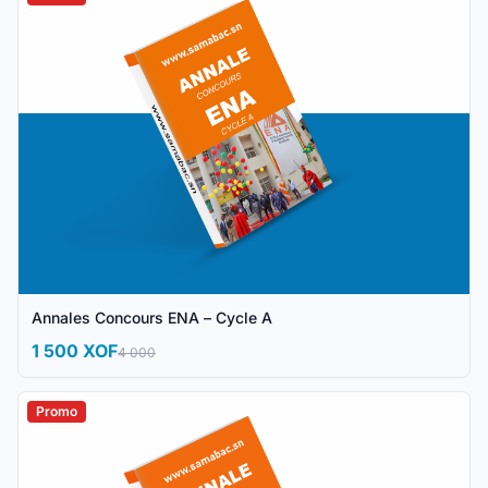
Annales Concours ENA – Cycle A
1 500 XOF
4 000
Promo