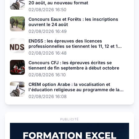
20 août, au nouveau format
02/08/2026 16:50
Concours Eaux et Forêts : les inscriptions
ouvrent le 24 août
02/08/2026 16:49
ENDSS : les épreuves des licences
professionnelles se tiennent les 11, 12 et 13
août
02/08/2026 16:48
Concours CFJ : les épreuves écrites se
tiennent de fin septembre à début octobre
02/08/2026 16:10
CREM option Arabe : la vocalisation et
l'éducation religieuse au programme de la
présélection
02/08/2026 16:08
PUBLICITÉ