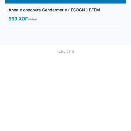
Annale concours Gendarmerie ( ESOGN ) BFEM
999 XOF
1 500
PUBLICITÉ