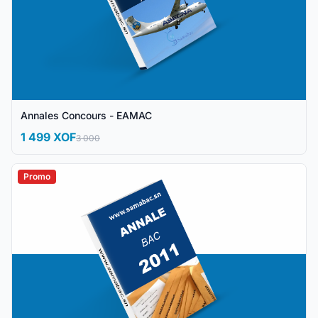
Annales Concours - EAMAC
1 499 XOF
3 000
Promo