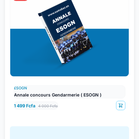
ESOGN
Annale concours Gendarmerie ( ESOGN )
1 499 Fcfa
4 000 Fcfa