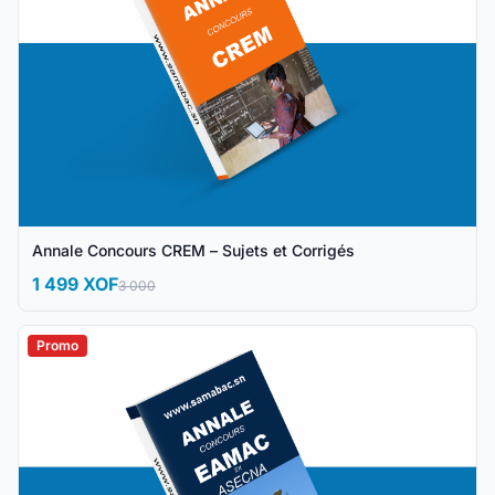
Annale Concours CREM – Sujets et Corrigés
1 499 XOF
3 000
Promo