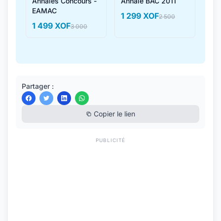
Annales Concours -
Annale BAC 2011
EAMAC
1 299 XOF
2 500
1 499 XOF
3 000
Partager :
Copier le lien
PUBLICITÉ