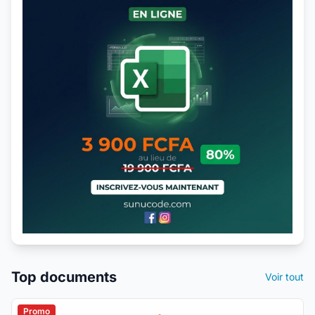
Top documents
Voir tout
Promo