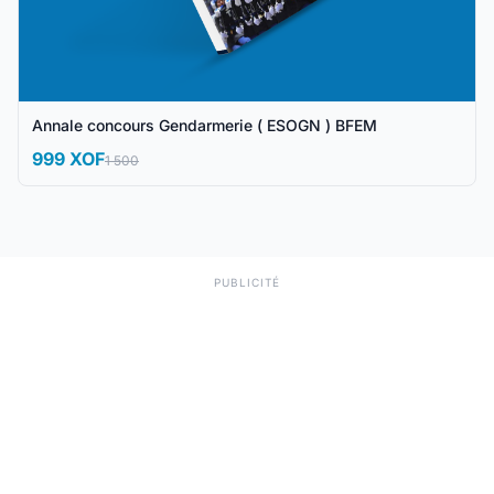
Annale concours Gendarmerie ( ESOGN ) BFEM
999 XOF
1 500
PUBLICITÉ