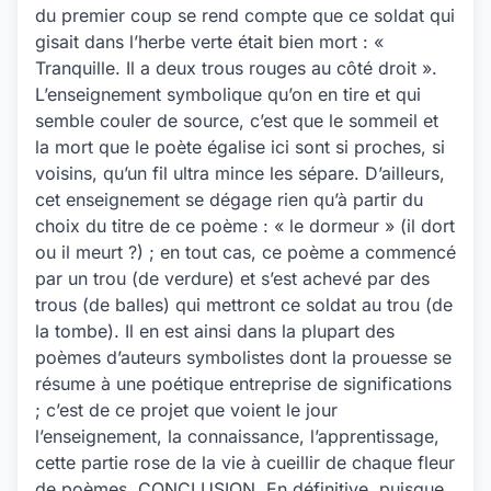
du premier coup se rend compte que ce soldat qui
gisait dans l’herbe verte était bien mort : «
Tranquille. Il a deux trous rouges au côté droit ».
L’enseignement symbolique qu’on en tire et qui
semble couler de source, c’est que le sommeil et
la mort que le poète égalise ici sont si proches, si
voisins, qu’un fil ultra mince les sépare. D’ailleurs,
cet enseignement se dégage rien qu’à partir du
choix du titre de ce poème : « le dormeur » (il dort
ou il meurt ?) ; en tout cas, ce poème a commencé
par un trou (de verdure) et s’est achevé par des
trous (de balles) qui mettront ce soldat au trou (de
la tombe). Il en est ainsi dans la plupart des
poèmes d’auteurs symbolistes dont la prouesse se
résume à une poétique entreprise de significations
; c’est de ce projet que voient le jour
l’enseignement, la connaissance, l’apprentissage,
cette partie rose de la vie à cueillir de chaque fleur
de poèmes. CONCLUSION. En définitive, puisque