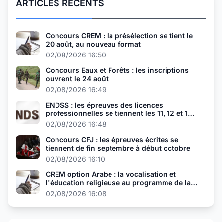
ARTICLES RÉCENTS
Concours CREM : la présélection se tient le
20 août, au nouveau format
02/08/2026 16:50
Concours Eaux et Forêts : les inscriptions
ouvrent le 24 août
02/08/2026 16:49
ENDSS : les épreuves des licences
professionnelles se tiennent les 11, 12 et 13
août
02/08/2026 16:48
Concours CFJ : les épreuves écrites se
tiennent de fin septembre à début octobre
02/08/2026 16:10
CREM option Arabe : la vocalisation et
l'éducation religieuse au programme de la
présélection
02/08/2026 16:08