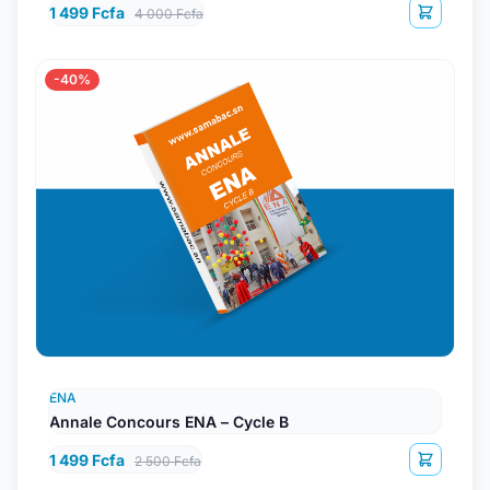
1 499 Fcfa
4 000 Fcfa
-40%
ENA
Annale Concours ENA – Cycle B
1 499 Fcfa
2 500 Fcfa