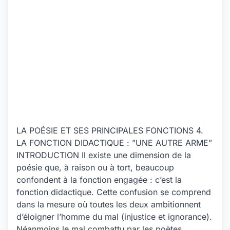
LA POÉSIE ET SES PRINCIPALES FONCTIONS 4.
LA FONCTION DIDACTIQUE : ”UNE AUTRE ARME”
INTRODUCTION Il existe une dimension de la
poésie que, à raison ou à tort, beaucoup
confondent à la fonction engagée : c’est la
fonction didactique. Cette confusion se comprend
dans la mesure où toutes les deux ambitionnent
d’éloigner l’homme du mal (injustice et ignorance).
Néanmoins le mal combattu par les poètes