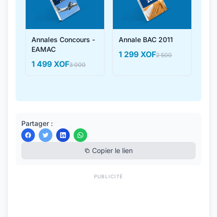
Annales Concours -
Annale BAC 2011
EAMAC
1 299 XOF
2 500
1 499 XOF
3 000
Partager :
Copier le lien
PUBLICITÉ