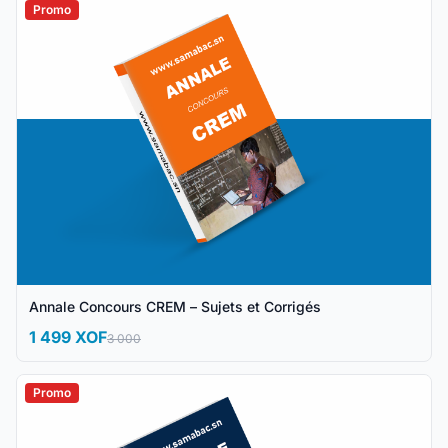
Promo
Annale Concours CREM – Sujets et Corrigés
1 499 XOF
3 000
Promo