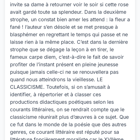
invite sa dame à retourner voir le soir si cette rose
avait gardé toute sa splendeur. Dans la deuxième
strophe, un constat bien amer les attend : la fleur a
fané ! l’auteur s’en désole et se met presque à
blasphémer en regrettant le temps qui passe et ne
laisse rien à la même place. C’est dans la dernière
strophe que se dégage la leçon à en tirer, le
fameux carpe diem, c’est-à-dire le fait de savoir
profiter de l’instant présent en pleine jeunesse
puisque jamais celle-ci ne se renouvellera pas
quand nous atteindrons la vieillesse. LE
CLASSICISME. Toutefois, si on s’amusait à
identifier, à répertorier et à classer ces
productions didactiques poétiques selon les
courants littéraires, on se rendrait compte que le
classicisme réunirait plus d’œuvres à ce sujet. Que
ce fut dans le monde de la poésie que des autres
genres, ce courant littéraire est réputé pour sa
littérature foncièrement moraliste car le XVIIème