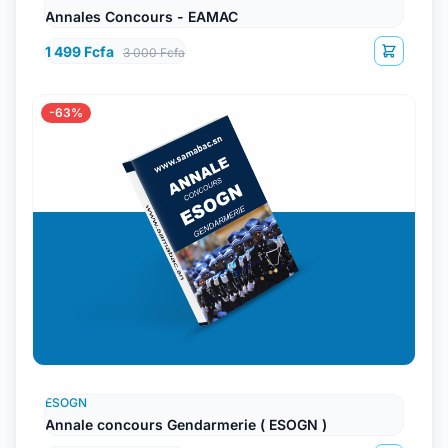
Annales Concours - EAMAC
1 499 Fcfa
3 000 Fcfa
-63%
ESOGN
Annale concours Gendarmerie ( ESOGN )