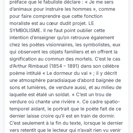
préface que le fabuliste déclare : « Je me sers
d’animaux pour instruire les hommes », comme
pour faire comprendre que cette fonction
moraliste est au cœur dudit projet. LE
SYMBOLISME. Il ne faut point oublier cette
intention d’enseigner qu’on retrouve également
chez les poètes visionnaires, les symbolistes, eux
qui observent les objets familiers et en offrent la
signification au commun des mortels. C’est le cas
d’Arthur Rimbaud (1854 – 1891) dans son célèbre
poème intitulé « Le dormeur du val » ; il y décrit
une atmosphère paradisiaque d’abord baignée de
sons et lumières, de verdure aussi, et au milieu de
laquelle est étalé un soldat. « C’est un trou de
verdure où chante une rivière ». Ce cadre spatio-
temporel aidant, le portrait que le poète fait de ce
dernier laisse croire qu’il est en train de dormir.
C’est seulement à la fin du texte, lorsque le dernier
vers retentit que le lecteur qui n’avait rien vu venir