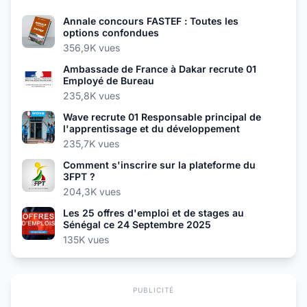
Annale concours FASTEF : Toutes les
options confondues
356,9K vues
Ambassade de France à Dakar recrute 01
Employé de Bureau
235,8K vues
Wave recrute 01 Responsable principal de
l'apprentissage et du développement
235,7K vues
Comment s'inscrire sur la plateforme du
3FPT ?
204,3K vues
Les 25 offres d'emploi et de stages au
Sénégal ce 24 Septembre 2025
135K vues
PUBLICITÉ