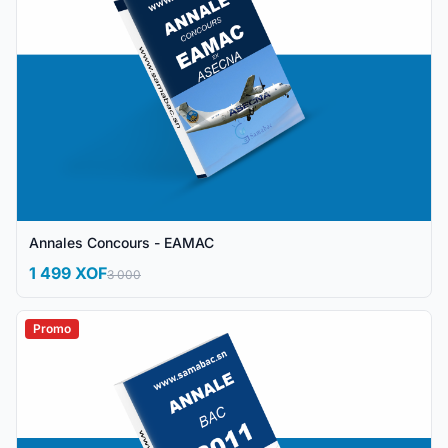
Annales Concours - EAMAC
1 499 XOF
3 000
Promo