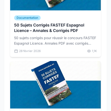
Documentation
50 Sujets Corrigés FASTEF Espagnol
Licence – Annales & Corrigés PDF
50 sujets corrigés pour réussir le concours FASTEF
Espagnol Licence. Annales PDF avec corrigés
détaillés pour vous préparer dans les conditions
28 février 2026
1,1K
réelles du concours.