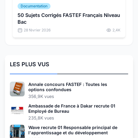
Documentation
50 Sujets Corrigés FASTEF Français Niveau
Bac
28 février 2026
2,4K
LES PLUS VUS
Annale concours FASTEF : Toutes les
options confondues
356,9K vues
Ambassade de France à Dakar recrute 01
Employé de Bureau
235,8K vues
Wave recrute 01 Responsable principal de
l'apprentissage et du développement