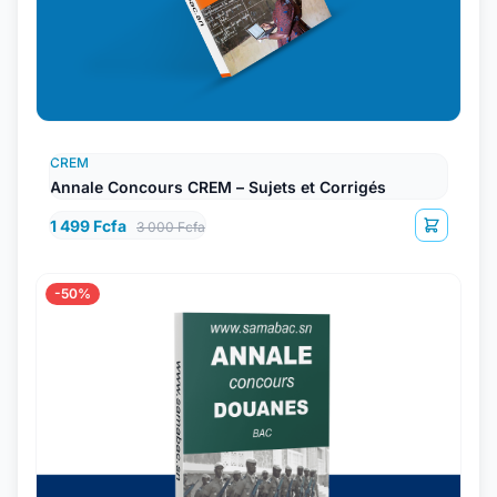
CREM
Annale Concours CREM – Sujets et Corrigés
1 499 Fcfa
3 000 Fcfa
-50%