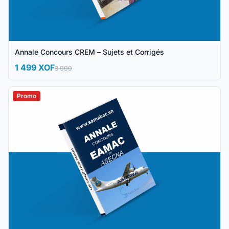
Annale Concours CREM – Sujets et Corrigés
1 499 XOF
3 000
Promo