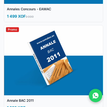
Annales Concours - EAMAC
1 499 XOF
3 000
Promo
Annale BAC 2011