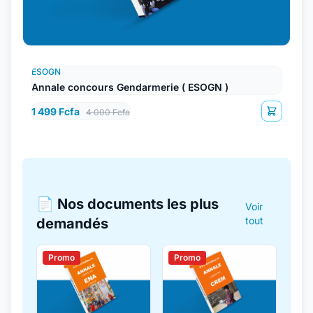
ESOGN
Annale concours Gendarmerie ( ESOGN )
1 499 Fcfa
4 000 Fcfa
📄 Nos documents les plus
Voir
tout
demandés
Promo
Promo