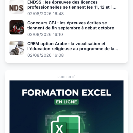
ENDSS : les épreuves des licences
professionnelles se tiennent les 11, 12 et 13
août
02/08/2026 16:48
Concours CFJ : les épreuves écrites se
tiennent de fin septembre à début octobre
02/08/2026 16:10
CREM option Arabe : la vocalisation et
l'éducation religieuse au programme de la
présélection
02/08/2026 16:08
PUBLICITÉ