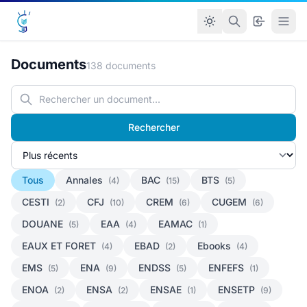
Documents
138 documents
Rechercher
Tous
Annales
BAC
BTS
(4)
(15)
(5)
CESTI
CFJ
CREM
CUGEM
(2)
(10)
(6)
(6)
DOUANE
EAA
EAMAC
(5)
(4)
(1)
EAUX ET FORET
EBAD
Ebooks
(4)
(2)
(4)
EMS
ENA
ENDSS
ENFEFS
(5)
(9)
(5)
(1)
ENOA
ENSA
ENSAE
ENSETP
(2)
(2)
(1)
(9)