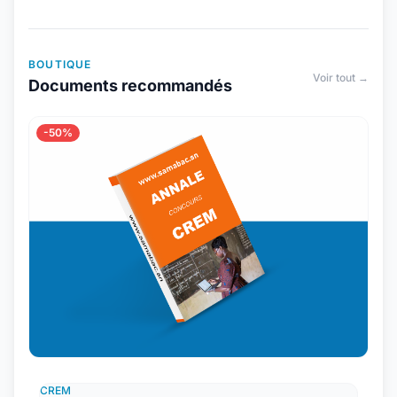
BOUTIQUE
Voir tout →
Documents recommandés
-50%
CREM