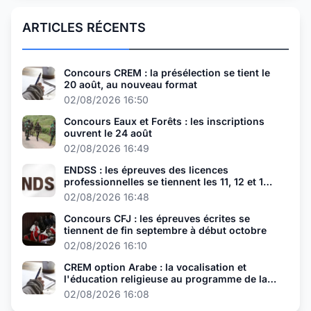
ARTICLES RÉCENTS
Concours CREM : la présélection se tient le
20 août, au nouveau format
02/08/2026 16:50
Concours Eaux et Forêts : les inscriptions
ouvrent le 24 août
02/08/2026 16:49
ENDSS : les épreuves des licences
professionnelles se tiennent les 11, 12 et 13
août
02/08/2026 16:48
Concours CFJ : les épreuves écrites se
tiennent de fin septembre à début octobre
02/08/2026 16:10
CREM option Arabe : la vocalisation et
l'éducation religieuse au programme de la
présélection
02/08/2026 16:08