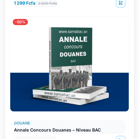
1 299 Fcfa
2 500 Fcfa
-50%
DOUANE
Annale Concours Douanes – Niveau BAC