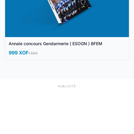
Annale concours Gendarmerie ( ESOGN ) BFEM
999 XOF
1 500
PUBLICITÉ