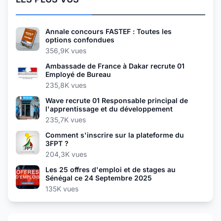
Annale concours FASTEF : Toutes les
options confondues
356,9K vues
Ambassade de France à Dakar recrute 01
Employé de Bureau
235,8K vues
Wave recrute 01 Responsable principal de
l'apprentissage et du développement
235,7K vues
Comment s'inscrire sur la plateforme du
3FPT ?
204,3K vues
Les 25 offres d'emploi et de stages au
Sénégal ce 24 Septembre 2025
135K vues