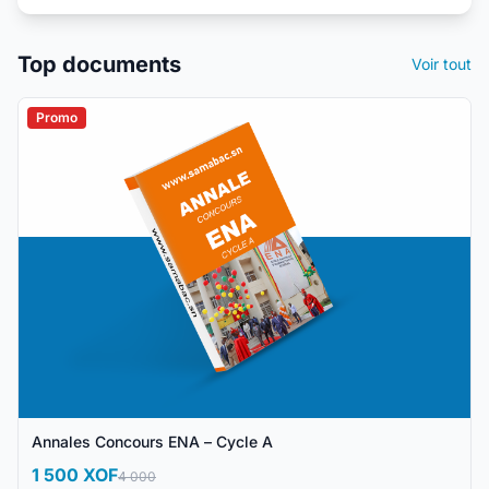
Top documents
Voir tout
Promo
Annales Concours ENA – Cycle A
1 500 XOF
4 000