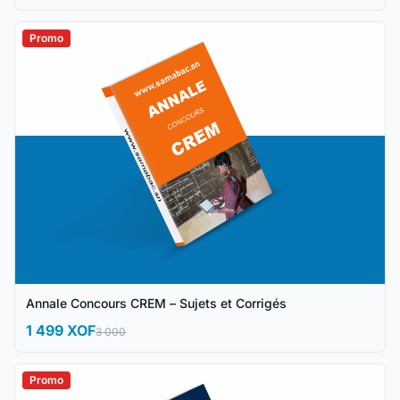
Promo
Annale Concours CREM – Sujets et Corrigés
1 499 XOF
3 000
Promo