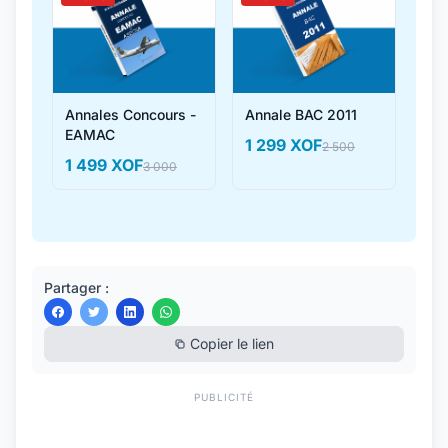
Annales Concours -
Annale BAC 2011
EAMAC
1 299 XOF
2 500
1 499 XOF
3 000
Partager :
Copier le lien
PUBLICITÉ