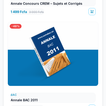
Annale Concours CREM – Sujets et Corrigés
1 499 Fcfa
3 000 Fcfa
-48%
BAC
Annale BAC 2011