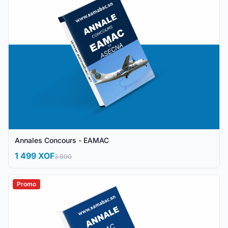
Annales Concours - EAMAC
1 499 XOF
3 000
Promo