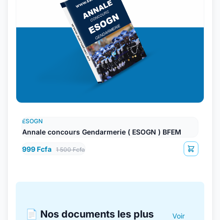
ESOGN
Annale concours Gendarmerie ( ESOGN ) BFEM
999 Fcfa
1 500 Fcfa
📄 Nos documents les plus
Voir