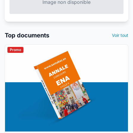
Image non disponible
Top documents
Voir tout
Promo