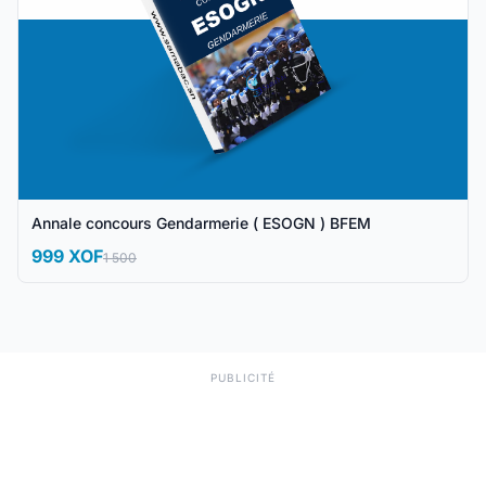
Annale concours Gendarmerie ( ESOGN ) BFEM
999 XOF
1 500
PUBLICITÉ