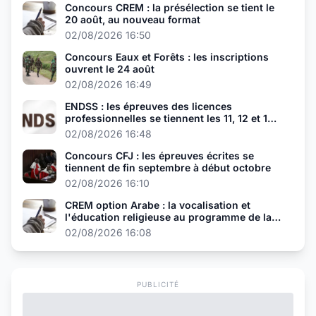
Concours CREM : la présélection se tient le
20 août, au nouveau format
02/08/2026 16:50
Concours Eaux et Forêts : les inscriptions
ouvrent le 24 août
02/08/2026 16:49
ENDSS : les épreuves des licences
professionnelles se tiennent les 11, 12 et 13
août
02/08/2026 16:48
Concours CFJ : les épreuves écrites se
tiennent de fin septembre à début octobre
02/08/2026 16:10
CREM option Arabe : la vocalisation et
l'éducation religieuse au programme de la
présélection
02/08/2026 16:08
PUBLICITÉ