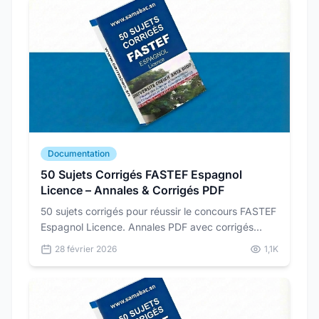
Documentation
50 Sujets Corrigés FASTEF Espagnol
Licence – Annales & Corrigés PDF
50 sujets corrigés pour réussir le concours FASTEF
Espagnol Licence. Annales PDF avec corrigés
détaillés pour vous préparer dans les conditions
28 février 2026
1,1K
réelles du concours.