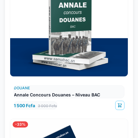
DOUANE
Annale Concours Douanes – Niveau BAC
1 500 Fcfa
3 000 Fcfa
-33%