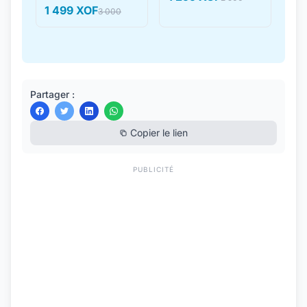
1 499 XOF
3 000
Partager :
Copier le lien
PUBLICITÉ