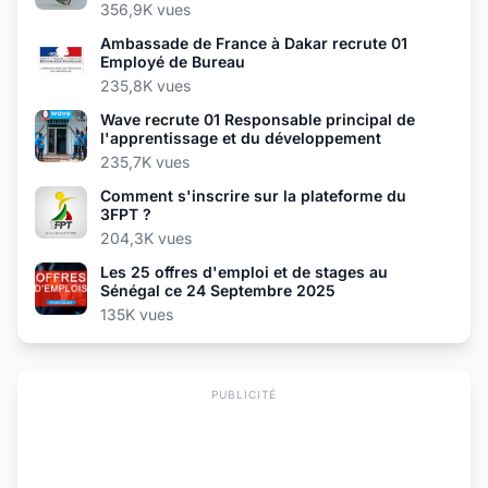
356,9K vues
Ambassade de France à Dakar recrute 01
Employé de Bureau
235,8K vues
Wave recrute 01 Responsable principal de
l'apprentissage et du développement
235,7K vues
Comment s'inscrire sur la plateforme du
3FPT ?
204,3K vues
Les 25 offres d'emploi et de stages au
Sénégal ce 24 Septembre 2025
135K vues
PUBLICITÉ