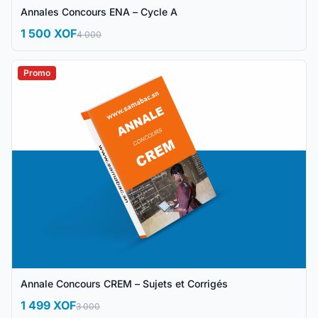
Annales Concours ENA – Cycle A
1 500 XOF
4 000
Promo
Annale Concours CREM – Sujets et Corrigés
1 499 XOF
3 000