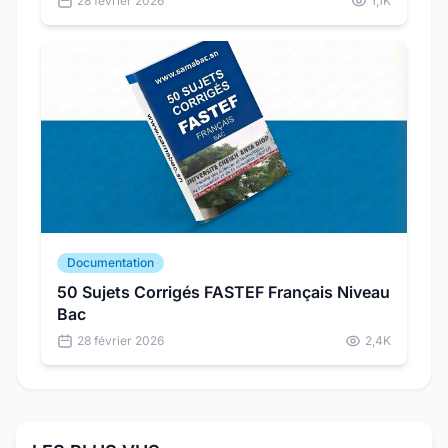
28 février 2026
1,1K
réelles du concours.
Documentation
50 Sujets Corrigés FASTEF Français Niveau
Bac
28 février 2026
2,4K