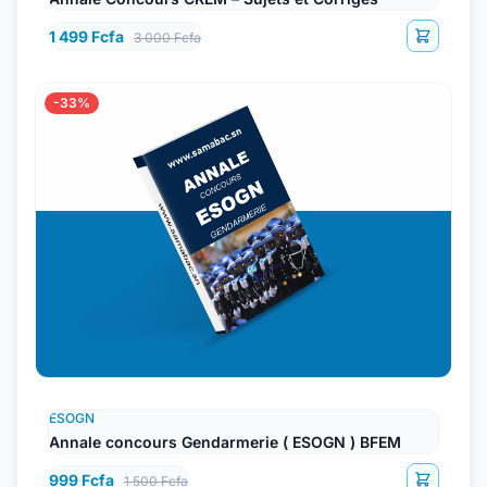
1 499 Fcfa
3 000 Fcfa
-33%
ESOGN
Annale concours Gendarmerie ( ESOGN ) BFEM
999 Fcfa
1 500 Fcfa