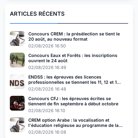
ARTICLES RÉCENTS
Concours CREM : la présélection se tient le
20 août, au nouveau format
02/08/2026 16:50
Concours Eaux et Forêts : les inscriptions
ouvrent le 24 août
02/08/2026 16:49
ENDSS : les épreuves des licences
professionnelles se tiennent les 11, 12 et 13
août
02/08/2026 16:48
Concours CFJ : les épreuves écrites se
tiennent de fin septembre à début octobre
02/08/2026 16:10
CREM option Arabe : la vocalisation et
l'éducation religieuse au programme de la
présélection
02/08/2026 16:08