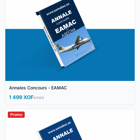
Annales Concours - EAMAC
1 499 XOF
3 000
Promo