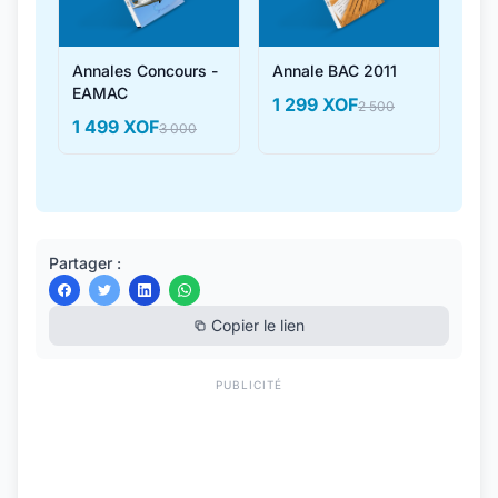
Annales Concours -
Annale BAC 2011
EAMAC
1 299 XOF
2 500
1 499 XOF
3 000
Partager :
Copier le lien
PUBLICITÉ