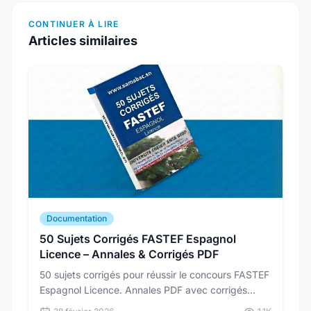
CONTINUER À LIRE
Articles similaires
Documentation
50 Sujets Corrigés FASTEF Espagnol
Licence – Annales & Corrigés PDF
50 sujets corrigés pour réussir le concours FASTEF
Espagnol Licence. Annales PDF avec corrigés
détaillés pour vous préparer dans les conditions