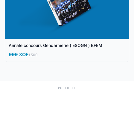
Annale concours Gendarmerie ( ESOGN ) BFEM
999 XOF
1 500
PUBLICITÉ