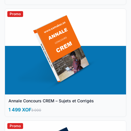
Promo
Annale Concours CREM – Sujets et Corrigés
1 499 XOF
3 000
Promo