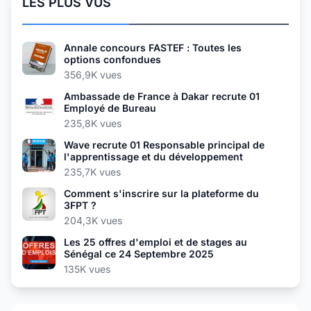
LES PLUS VUS
Annale concours FASTEF : Toutes les
options confondues
356,9K vues
Ambassade de France à Dakar recrute 01
Employé de Bureau
235,8K vues
Wave recrute 01 Responsable principal de
l'apprentissage et du développement
235,7K vues
Comment s'inscrire sur la plateforme du
3FPT ?
204,3K vues
Les 25 offres d'emploi et de stages au
Sénégal ce 24 Septembre 2025
135K vues