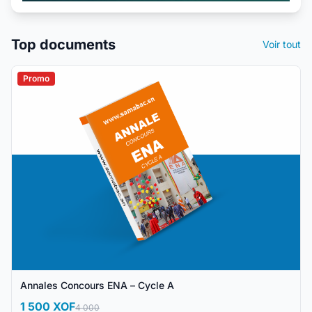
Top documents
Voir tout
Promo
Annales Concours ENA – Cycle A
1 500 XOF
4 000