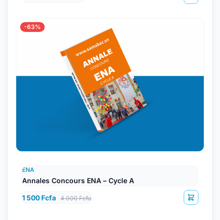
-63%
ENA
Annales Concours ENA – Cycle A
1 500 Fcfa
4 000 Fcfa