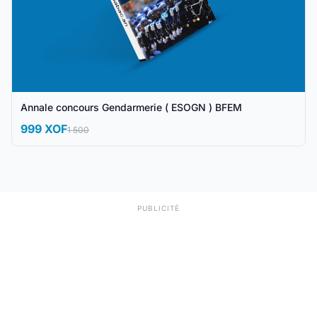
Annale concours Gendarmerie ( ESOGN ) BFEM
999 XOF
1 500
PUBLICITÉ