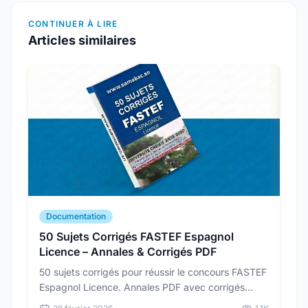
CONTINUER À LIRE
Articles similaires
Documentation
50 Sujets Corrigés FASTEF Espagnol
Licence – Annales & Corrigés PDF
50 sujets corrigés pour réussir le concours FASTEF
Espagnol Licence. Annales PDF avec corrigés
détaillés pour vous préparer dans les conditions