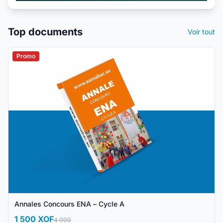
Top documents
Voir tout
Promo
Annales Concours ENA – Cycle A
1 500 XOF
4 000