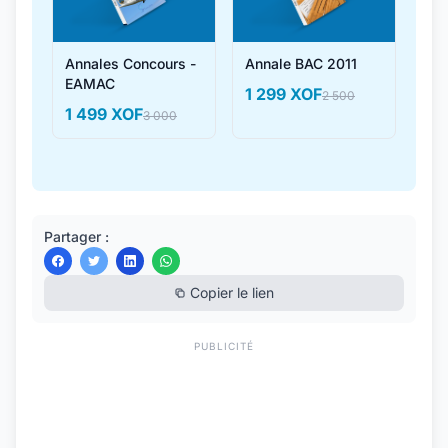
Annales Concours -
Annale BAC 2011
EAMAC
1 299 XOF
2 500
1 499 XOF
3 000
Partager :
Copier le lien
PUBLICITÉ