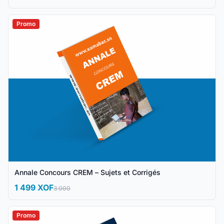
Promo
Annale Concours CREM – Sujets et Corrigés
1 499 XOF
3 000
Promo