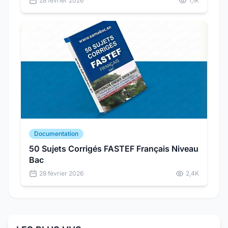
28 février 2026
1,1K
réelles du concours.
Documentation
50 Sujets Corrigés FASTEF Français Niveau
Bac
28 février 2026
2,4K