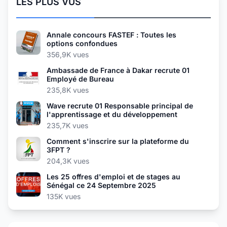
LES PLUS VUS
Annale concours FASTEF : Toutes les
options confondues
356,9K vues
Ambassade de France à Dakar recrute 01
Employé de Bureau
235,8K vues
Wave recrute 01 Responsable principal de
l'apprentissage et du développement
235,7K vues
Comment s'inscrire sur la plateforme du
3FPT ?
204,3K vues
Les 25 offres d'emploi et de stages au
Sénégal ce 24 Septembre 2025
135K vues