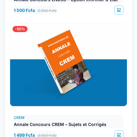
1 500 Fcfa
3 000 Fcfa
-50%
CREM
Annale Concours CREM – Sujets et Corrigés
1 499 Fcfa
3 000 Fcfa