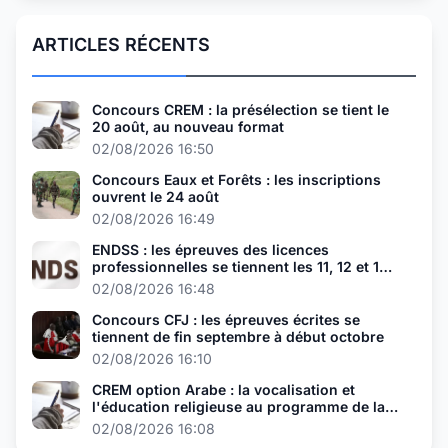
ARTICLES RÉCENTS
Concours CREM : la présélection se tient le
20 août, au nouveau format
02/08/2026 16:50
Concours Eaux et Forêts : les inscriptions
ouvrent le 24 août
02/08/2026 16:49
ENDSS : les épreuves des licences
professionnelles se tiennent les 11, 12 et 13
août
02/08/2026 16:48
Concours CFJ : les épreuves écrites se
tiennent de fin septembre à début octobre
02/08/2026 16:10
CREM option Arabe : la vocalisation et
l'éducation religieuse au programme de la
présélection
02/08/2026 16:08