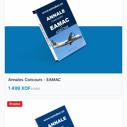
Annales Concours - EAMAC
1 499 XOF
3 000
Promo