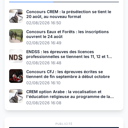
Concours CREM : la présélection se tient le
20 août, au nouveau format
02/08/2026 16:50
Concours Eaux et Forêts : les inscriptions
ouvrent le 24 août
02/08/2026 16:49
ENDSS : les épreuves des licences
professionnelles se tiennent les 11, 12 et 13
août
02/08/2026 16:48
Concours CFJ : les épreuves écrites se
tiennent de fin septembre à début octobre
02/08/2026 16:10
CREM option Arabe : la vocalisation et
l'éducation religieuse au programme de la
présélection
02/08/2026 16:08
PUBLICITÉ