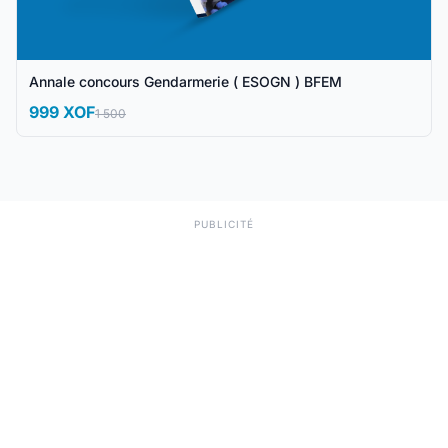
Annale concours Gendarmerie ( ESOGN ) BFEM
999 XOF
1 500
PUBLICITÉ