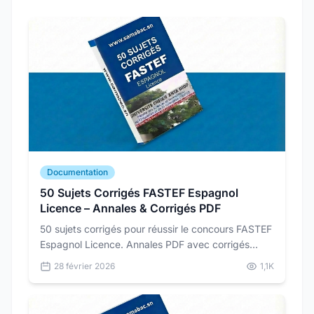
Documentation
50 Sujets Corrigés FASTEF Espagnol
Licence – Annales & Corrigés PDF
50 sujets corrigés pour réussir le concours FASTEF
Espagnol Licence. Annales PDF avec corrigés
détaillés pour vous préparer dans les conditions
28 février 2026
1,1K
réelles du concours.