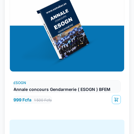
ESOGN
Annale concours Gendarmerie ( ESOGN ) BFEM
999 Fcfa
1 500 Fcfa