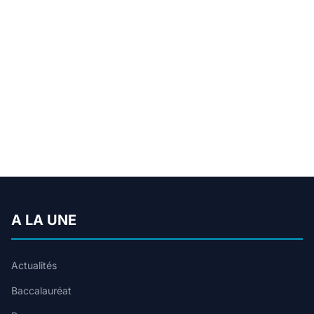
A LA UNE
Actualités
Baccalauréat