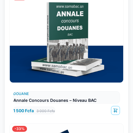
DOUANE
Annale Concours Douanes – Niveau BAC
1 500 Fcfa
3 000 Fcfa
-33%