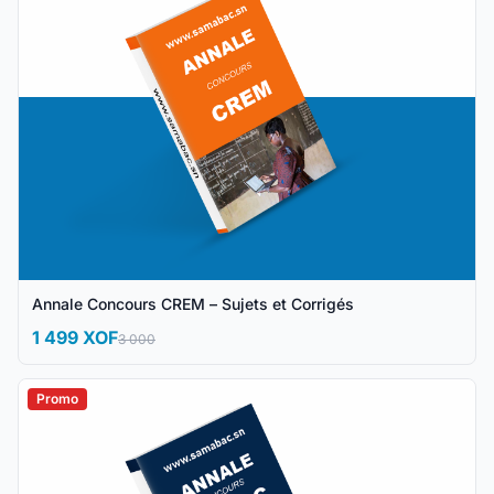
Annale Concours CREM – Sujets et Corrigés
1 499 XOF
3 000
Promo