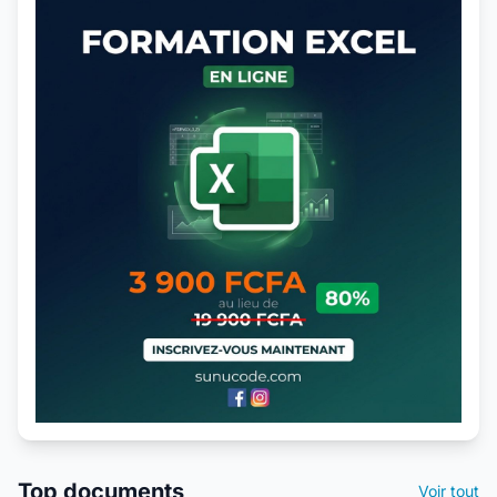
Top documents
Voir tout