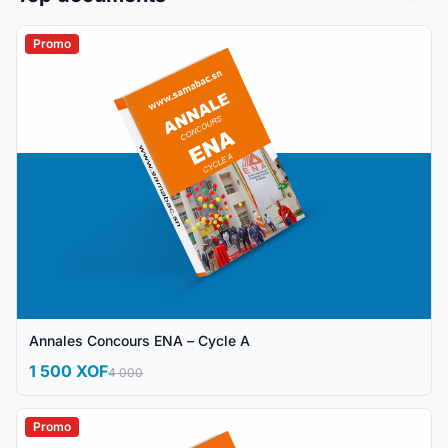
Promo
Annales Concours ENA – Cycle A
1 500 XOF
4 000
Promo