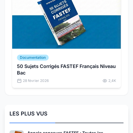
Documentation
50 Sujets Corrigés FASTEF Français Niveau
Bac
28 février 2026
2,4K
LES PLUS VUS
Annale concours FASTEF : Toutes les