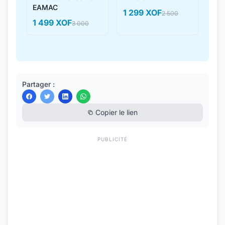
EAMAC
1 299 XOF
2 500
1 499 XOF
3 000
Partager :
Copier le lien
PUBLICITÉ