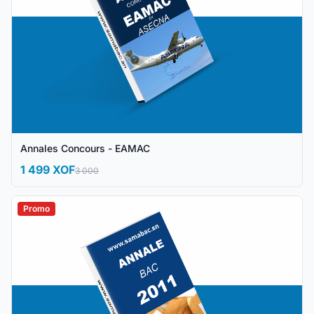
Annales Concours - EAMAC
1 499 XOF
3 000
Promo