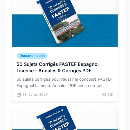
Documentation
50 Sujets Corrigés FASTEF Espagnol
Licence – Annales & Corrigés PDF
50 sujets corrigés pour réussir le concours FASTEF
Espagnol Licence. Annales PDF avec corrigés
détaillés pour vous préparer dans les conditions
28 février 2026
1,1K
réelles du concours.