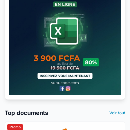
Top documents
Voir tout
Promo