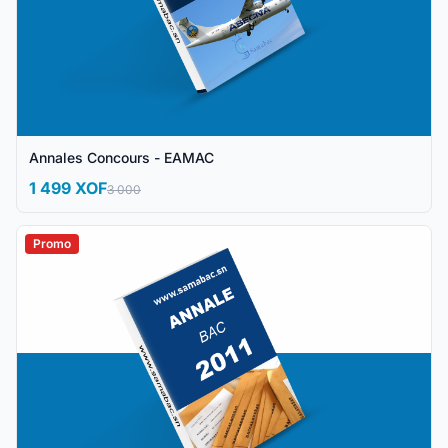
Annales Concours - EAMAC
1 499 XOF
3 000
Promo