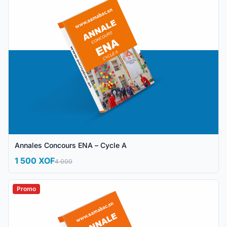
Annales Concours ENA – Cycle A
1 500 XOF
4 000
Promo