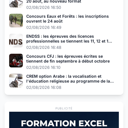
20 août, au nouveau format
02/08/2026 16:50
Concours Eaux et Forêts : les inscriptions
ouvrent le 24 août
02/08/2026 16:49
ENDSS : les épreuves des licences
professionnelles se tiennent les 11, 12 et 13
août
02/08/2026 16:48
Concours CFJ : les épreuves écrites se
tiennent de fin septembre à début octobre
02/08/2026 16:10
CREM option Arabe : la vocalisation et
l'éducation religieuse au programme de la
présélection
02/08/2026 16:08
PUBLICITÉ