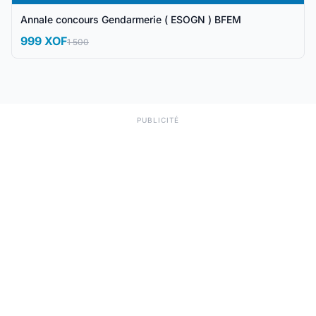
Annale concours Gendarmerie ( ESOGN ) BFEM
999 XOF
1 500
PUBLICITÉ