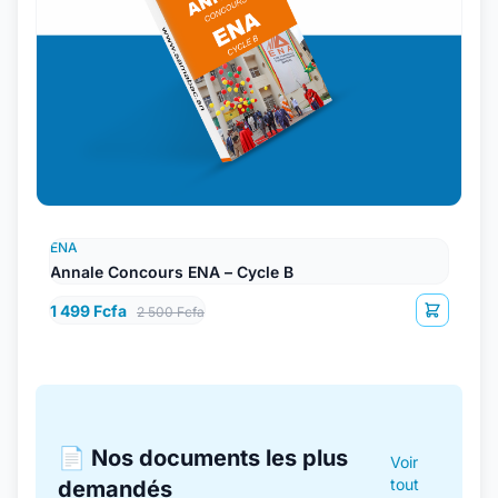
ENA
Annale Concours ENA – Cycle B
1 499 Fcfa
2 500 Fcfa
📄 Nos documents les plus
Voir
tout
demandés