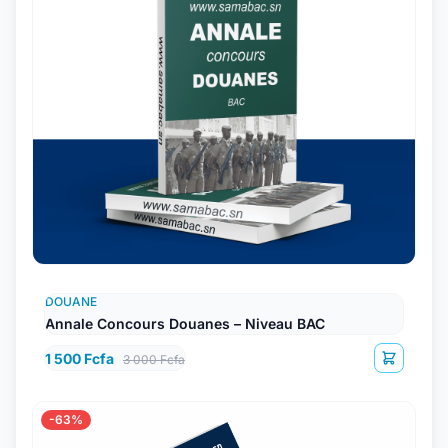
DOUANE
Annale Concours Douanes – Niveau BAC
1 500 Fcfa
3 000 Fcfa
-63%