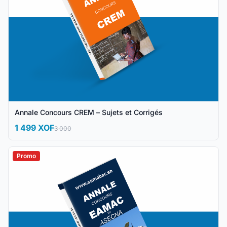
Annale Concours CREM – Sujets et Corrigés
1 499 XOF
3 000
Promo