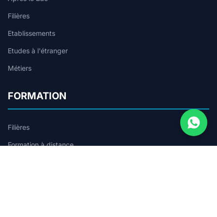
Filières
Etablissements
Etudes à l'étranger
Métiers
FORMATION
Filières
Formation à distance
Diplômes
Parcours
Spécialités