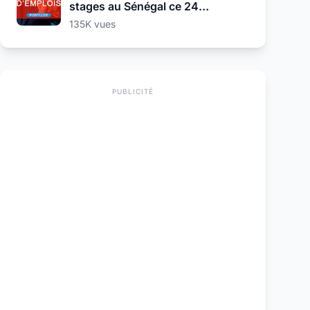
stages au Sénégal ce 24
Septembre 2025
135K vues
PUBLICITÉ