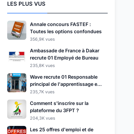
LES PLUS VUS
Annale concours FASTEF :
Toutes les options confondues
356,9K vues
Ambassade de France à Dakar
recrute 01 Employé de Bureau
235,8K vues
Wave recrute 01 Responsable
principal de l'apprentissage et
du développement
235,7K vues
Comment s'inscrire sur la
plateforme du 3FPT ?
204,3K vues
Les 25 offres d'emploi et de