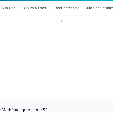
A la Une
Cours & Exos
Recrutement
Guide des étude
PUBLICITÉ
 Mathématiques série S2