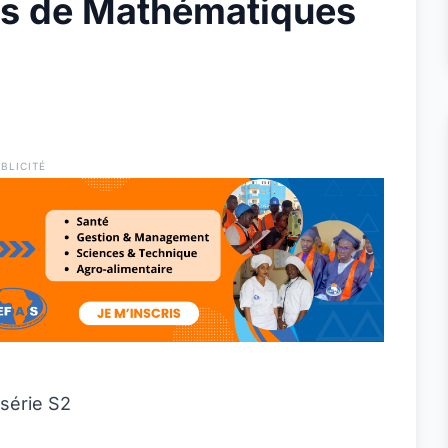
es de Mathématiques
BLICITÉ
 série S2