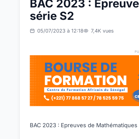
BAC 2023 : Epreuv
série S2
05/07/2023 à 12:18
7,4K vues
PU
BAC 2023 : Epreuves de Mathématiques