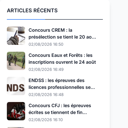
ARTICLES RÉCENTS
Concours CREM : la
présélection se tient le 20 août,
au nouveau format
02/08/2026 16:50
Concours Eaux et Forêts : les
inscriptions ouvrent le 24 août
02/08/2026 16:49
ENDSS : les épreuves des
licences professionnelles se
tiennent les 11, 12 et 13 août
02/08/2026 16:48
Concours CFJ : les épreuves
écrites se tiennent de fin
septembre à début octobre
02/08/2026 16:10