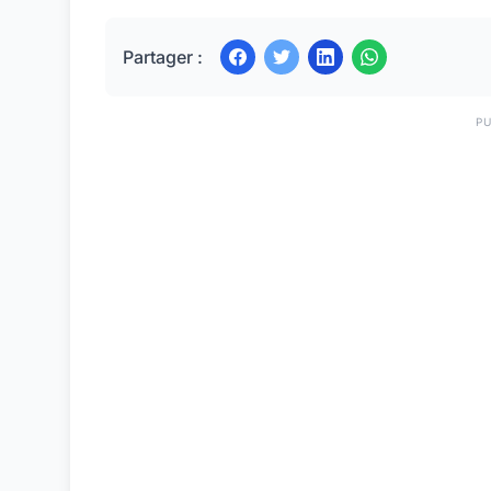
Partager :
PU