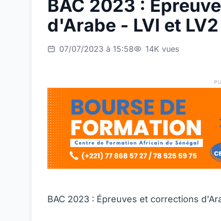
BAC 2023 : Épreuves
d'Arabe - LVI et LV2
07/07/2023 à 15:58
14K vues
PU
BAC 2023 : Épreuves et corrections d'Ara