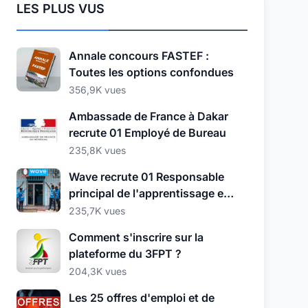
LES PLUS VUS
Annale concours FASTEF :
Toutes les options confondues
356,9K vues
Ambassade de France à Dakar
recrute 01 Employé de Bureau
235,8K vues
Wave recrute 01 Responsable
principal de l'apprentissage et
du développement
235,7K vues
Comment s'inscrire sur la
plateforme du 3FPT ?
204,3K vues
Les 25 offres d'emploi et de