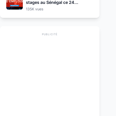
stages au Sénégal ce 24
Septembre 2025
135K vues
PUBLICITÉ