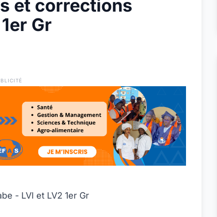
 et corrections
 1er Gr
BLICITÉ
be - LVI et LV2 1er Gr