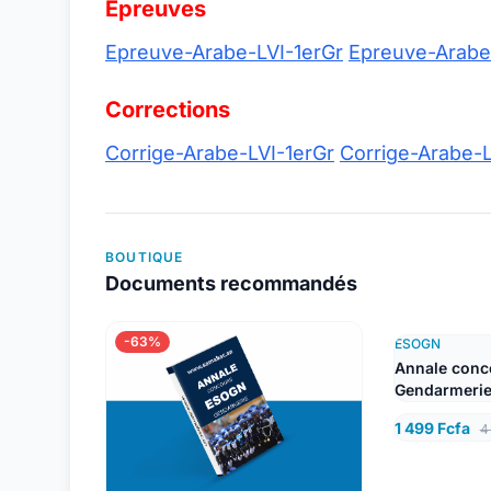
Epreuves
Epreuve-Arabe-LVI-1erGr
Epreuve-Arabe
Corrections
Corrige-Arabe-LVI-1erGr
Corrige-Arabe-
BOUTIQUE
Documents recommandés
-63%
ESOGN
Annale conc
Gendarmerie
1 499 Fcfa
4