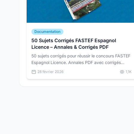
Documentation
50 Sujets Corrigés FASTEF Espagnol
Licence – Annales & Corrigés PDF
50 sujets corrigés pour réussir le concours FASTEF
Espagnol Licence. Annales PDF avec corrigés
détaillés pour vous préparer dans les conditions
28 février 2026
1,1K
réelles du concours.