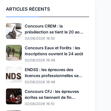
ARTICLES RÉCENTS
Concours CREM : la
présélection se tient le 20 août,
au nouveau format
02/08/2026 16:50
Concours Eaux et Forêts : les
inscriptions ouvrent le 24 août
02/08/2026 16:49
ENDSS : les épreuves des
licences professionnelles se
tiennent les 11, 12 et 13 août
02/08/2026 16:48
Concours CFJ : les épreuves
écrites se tiennent de fin
septembre à début octobre
02/08/2026 16:10