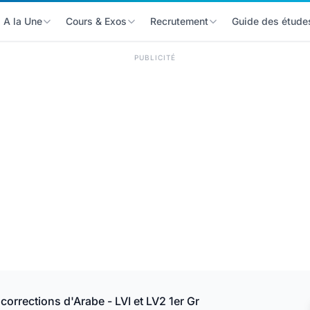
A la Une
Cours & Exos
Recrutement
Guide des étude
PUBLICITÉ
orrections d'Arabe - LVI et LV2 1er Gr