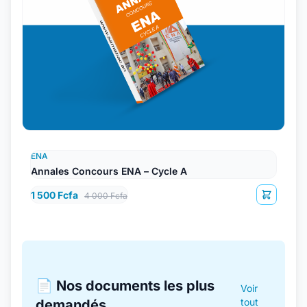
ENA
Annales Concours ENA – Cycle A
1 500 Fcfa
4 000 Fcfa
📄 Nos documents les plus
Voir
tout
demandés