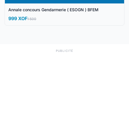
Annale concours Gendarmerie ( ESOGN ) BFEM
999 XOF
1 500
PUBLICITÉ