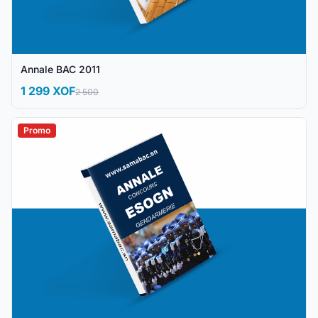
Annale BAC 2011
1 299 XOF
2 500
Promo