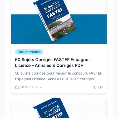
Documentation
50 Sujets Corrigés FASTEF Espagnol
Licence – Annales & Corrigés PDF
50 sujets corrigés pour réussir le concours FASTEF
Espagnol Licence. Annales PDF avec corrigés
détaillés pour vous préparer dans les conditions
28 février 2026
1,1K
réelles du concours.