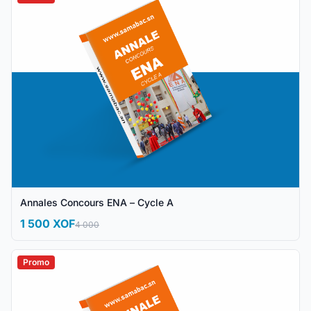
Annales Concours ENA – Cycle A
1 500 XOF
4 000
Promo