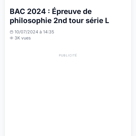
BAC 2024 : Épreuve de
philosophie 2nd tour série L
10/07/2024 à 14:35
3K vues
PUBLICITÉ