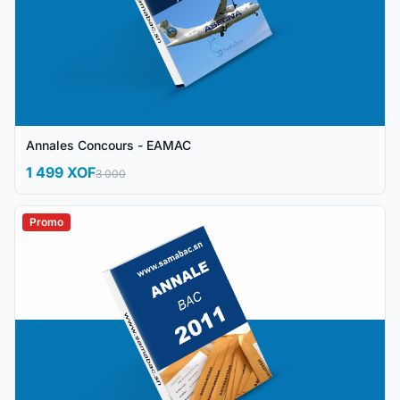
Annales Concours - EAMAC
1 499 XOF
3 000
Promo