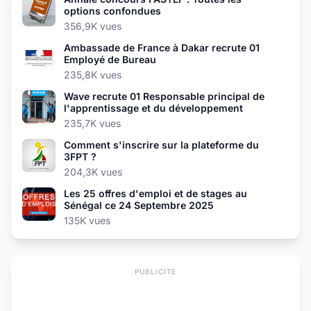
options confondues
356,9K vues
Ambassade de France à Dakar recrute 01
Employé de Bureau
235,8K vues
Wave recrute 01 Responsable principal de
l'apprentissage et du développement
235,7K vues
Comment s'inscrire sur la plateforme du
3FPT ?
204,3K vues
Les 25 offres d'emploi et de stages au
Sénégal ce 24 Septembre 2025
135K vues
PUBLICITÉ