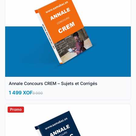
Annale Concours CREM – Sujets et Corrigés
1 499 XOF
3 000
Promo