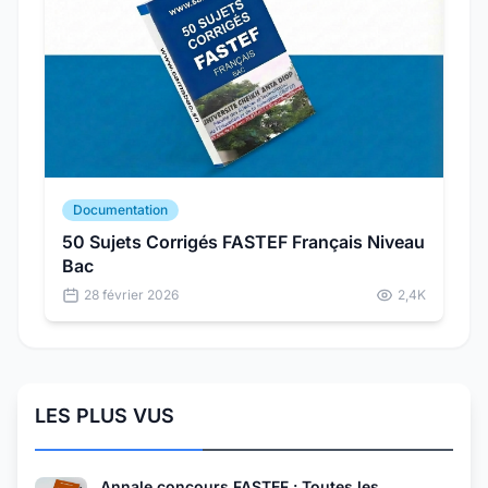
Documentation
50 Sujets Corrigés FASTEF Français Niveau
Bac
28 février 2026
2,4K
LES PLUS VUS
Annale concours FASTEF : Toutes les