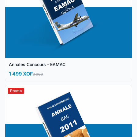
Annales Concours - EAMAC
1 499 XOF
3 000
Promo