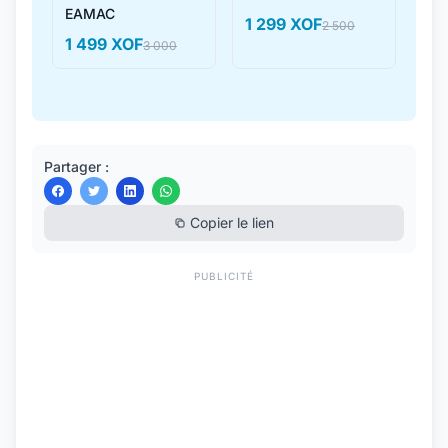
EAMAC
1 299 XOF
2 500
1 499 XOF
3 000
Partager :
Copier le lien
PUBLICITÉ