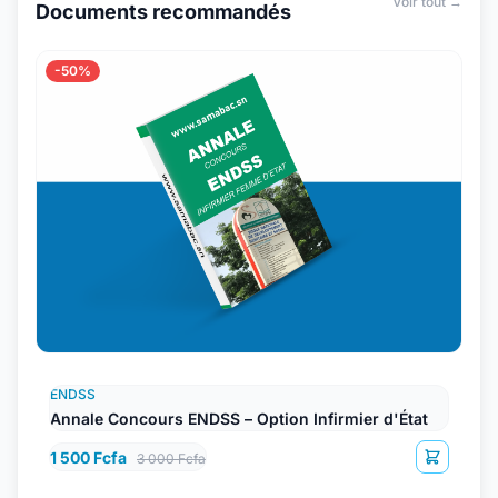
Voir tout →
Documents recommandés
-50%
ENDSS
Annale Concours ENDSS – Option Infirmier d'État
1 500 Fcfa
3 000 Fcfa