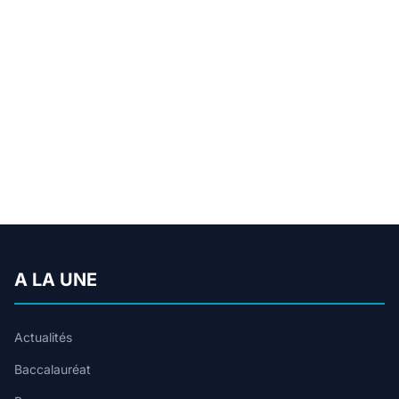
A LA UNE
Actualités
Baccalauréat