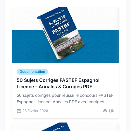
Documentation
50 Sujets Corrigés FASTEF Espagnol
Licence – Annales & Corrigés PDF
50 sujets corrigés pour réussir le concours FASTEF
Espagnol Licence. Annales PDF avec corrigés
détaillés pour vous préparer dans les conditions
28 février 2026
1,1K
réelles du concours.