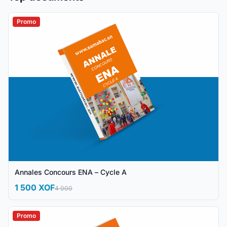
Promo
Annales Concours ENA – Cycle A
1 500 XOF
4 000
Promo