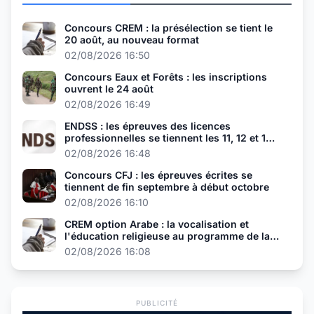
Concours CREM : la présélection se tient le
20 août, au nouveau format
02/08/2026 16:50
Concours Eaux et Forêts : les inscriptions
ouvrent le 24 août
02/08/2026 16:49
ENDSS : les épreuves des licences
professionnelles se tiennent les 11, 12 et 13
août
02/08/2026 16:48
Concours CFJ : les épreuves écrites se
tiennent de fin septembre à début octobre
02/08/2026 16:10
CREM option Arabe : la vocalisation et
l'éducation religieuse au programme de la
présélection
02/08/2026 16:08
PUBLICITÉ