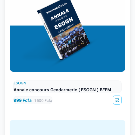
ESOGN
Annale concours Gendarmerie ( ESOGN ) BFEM
999 Fcfa
1 500 Fcfa