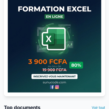
Top documents
Voir tout