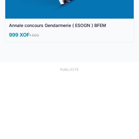
Annale concours Gendarmerie ( ESOGN ) BFEM
999 XOF
1 500
PUBLICITÉ