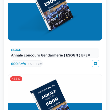
ESOGN
Annale concours Gendarmerie ( ESOGN ) BFEM
999 Fcfa
1 500 Fcfa
-33%