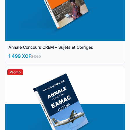
Annale Concours CREM – Sujets et Corrigés
1 499 XOF
3 000
Promo