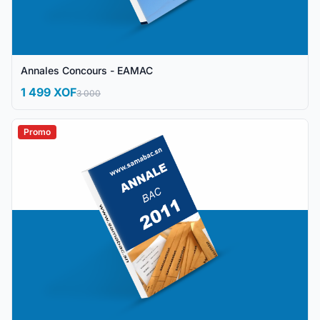
Annales Concours - EAMAC
1 499 XOF
3 000
Promo