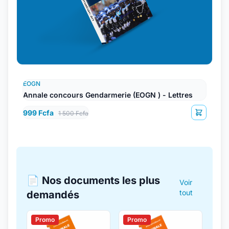
EOGN
Annale concours Gendarmerie (EOGN ) - Lettres
999 Fcfa
1 500 Fcfa
📄 Nos documents les plus
Voir
tout
demandés
Promo
Promo