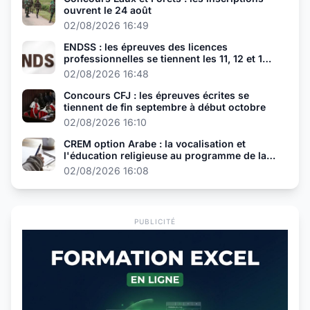
ouvrent le 24 août
02/08/2026 16:49
ENDSS : les épreuves des licences
professionnelles se tiennent les 11, 12 et 13
août
02/08/2026 16:48
Concours CFJ : les épreuves écrites se
tiennent de fin septembre à début octobre
02/08/2026 16:10
CREM option Arabe : la vocalisation et
l'éducation religieuse au programme de la
présélection
02/08/2026 16:08
PUBLICITÉ