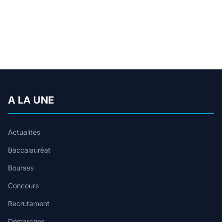
A LA UNE
Actualités
Baccalauréat
Bourses
Concours
Recrutement
Démarches