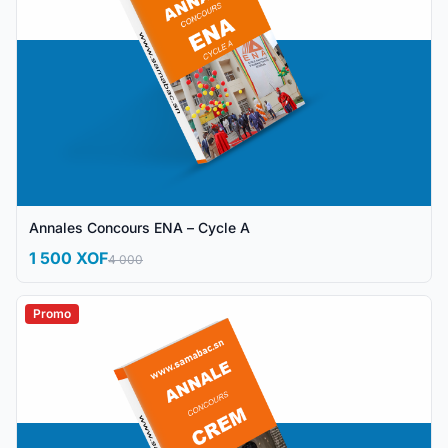
Annales Concours ENA – Cycle A
1 500 XOF
4 000
Promo