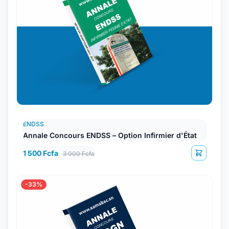
ENDSS
Annale Concours ENDSS – Option Infirmier d'État
1 500 Fcfa
3 000 Fcfa
-33%