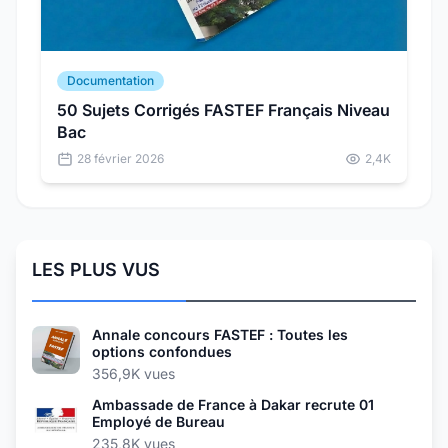
Documentation
50 Sujets Corrigés FASTEF Français Niveau
Bac
28 février 2026
2,4K
LES PLUS VUS
Annale concours FASTEF : Toutes les
options confondues
356,9K vues
Ambassade de France à Dakar recrute 01
Employé de Bureau
235,8K vues