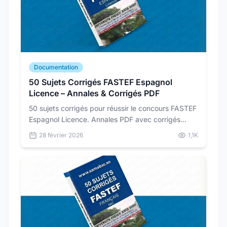
Documentation
50 Sujets Corrigés FASTEF Espagnol
Licence – Annales & Corrigés PDF
50 sujets corrigés pour réussir le concours FASTEF
Espagnol Licence. Annales PDF avec corrigés
détaillés pour vous préparer dans les conditions
28 février 2026
1,1K
réelles du concours.