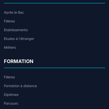
Après le Bac
Filières
Etablissements
Etudes à l'étranger
Métiers
FORMATION
Filières
Formation à distance
Diplômes
Parcours