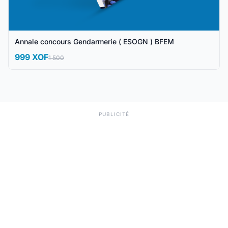
Annale concours Gendarmerie ( ESOGN ) BFEM
999 XOF
1 500
PUBLICITÉ