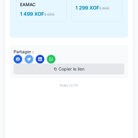
EAMAC
1 299 XOF
2 500
1 499 XOF
3 000
Partager :
Copier le lien
PUBLICITÉ