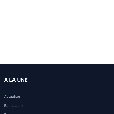
A LA UNE
Actualités
Baccalauréat