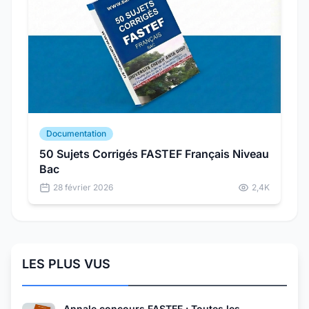
Documentation
50 Sujets Corrigés FASTEF Français Niveau
Bac
28 février 2026
2,4K
LES PLUS VUS
Annale concours FASTEF : Toutes les