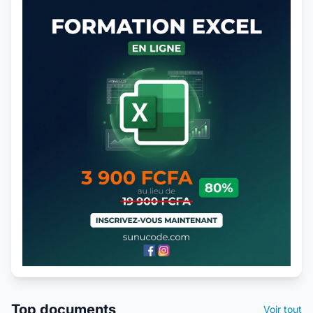
Top documents
Voir tout