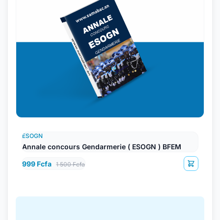
ESOGN
Annale concours Gendarmerie ( ESOGN ) BFEM
999 Fcfa
1 500 Fcfa