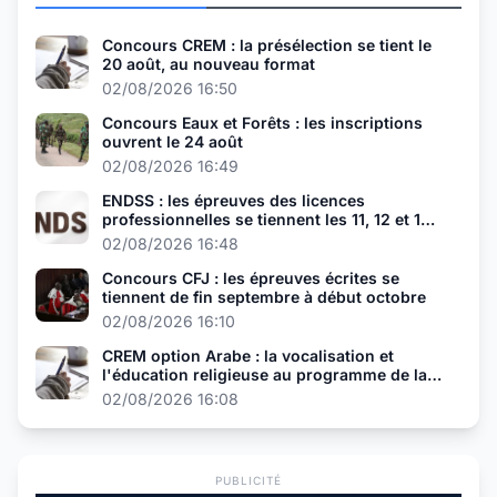
Concours CREM : la présélection se tient le
20 août, au nouveau format
02/08/2026 16:50
Concours Eaux et Forêts : les inscriptions
ouvrent le 24 août
02/08/2026 16:49
ENDSS : les épreuves des licences
professionnelles se tiennent les 11, 12 et 13
août
02/08/2026 16:48
Concours CFJ : les épreuves écrites se
tiennent de fin septembre à début octobre
02/08/2026 16:10
CREM option Arabe : la vocalisation et
l'éducation religieuse au programme de la
présélection
02/08/2026 16:08
PUBLICITÉ