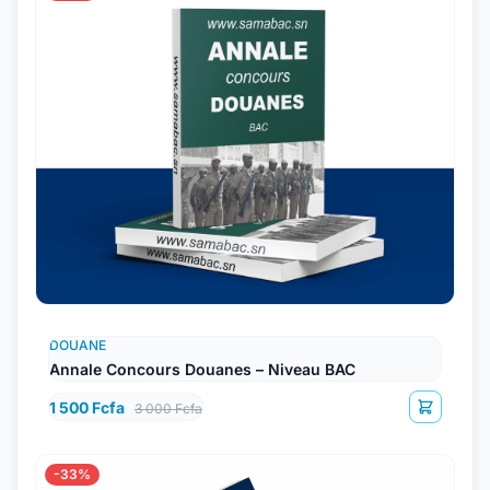
DOUANE
Annale Concours Douanes – Niveau BAC
1 500 Fcfa
3 000 Fcfa
-33%