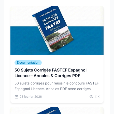
Documentation
50 Sujets Corrigés FASTEF Espagnol
Licence – Annales & Corrigés PDF
50 sujets corrigés pour réussir le concours FASTEF
Espagnol Licence. Annales PDF avec corrigés
détaillés pour vous préparer dans les conditions
28 février 2026
1,1K
réelles du concours.