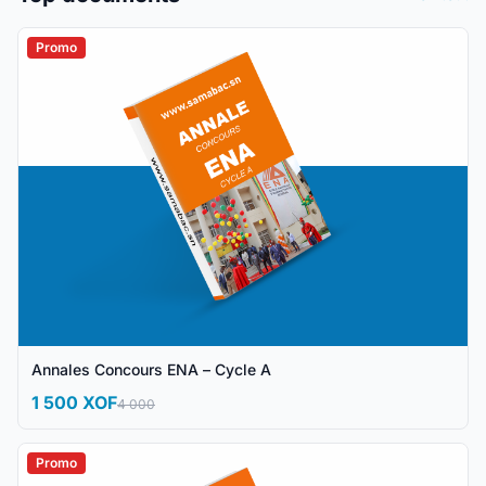
Promo
Annales Concours ENA – Cycle A
1 500 XOF
4 000
Promo