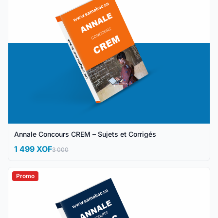
Annale Concours CREM – Sujets et Corrigés
1 499 XOF
3 000
Promo