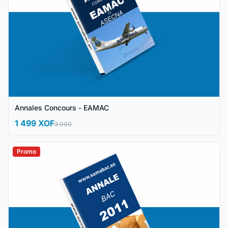
Annales Concours - EAMAC
1 499 XOF
3 000
Promo