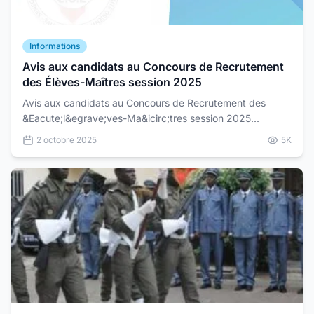
Informations
Avis aux candidats au Concours de Recrutement
des Élèves-Maîtres session 2025
Avis aux candidats au Concours de Recrutement des
&Eacute;l&egrave;ves-Ma&icirc;tres session 2025...
2 octobre 2025
5K