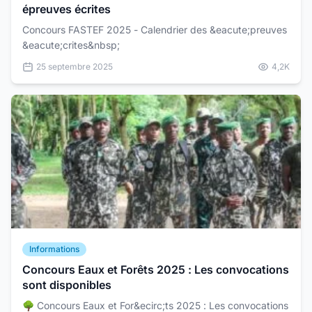
épreuves écrites
Concours FASTEF 2025 - Calendrier des &eacute;preuves
&eacute;crites&nbsp;
25 septembre 2025
4,2K
Informations
Concours Eaux et Forêts 2025 : Les convocations
sont disponibles
🌳 Concours Eaux et For&ecirc;ts 2025 : Les convocations