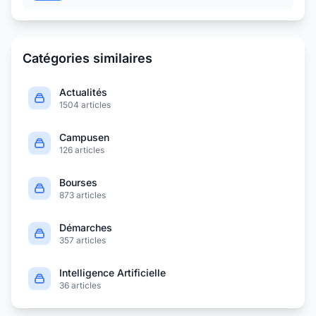
Catégories similaires
Actualités
1504 articles
Campusen
126 articles
Bourses
873 articles
Démarches
357 articles
Intelligence Artificielle
36 articles