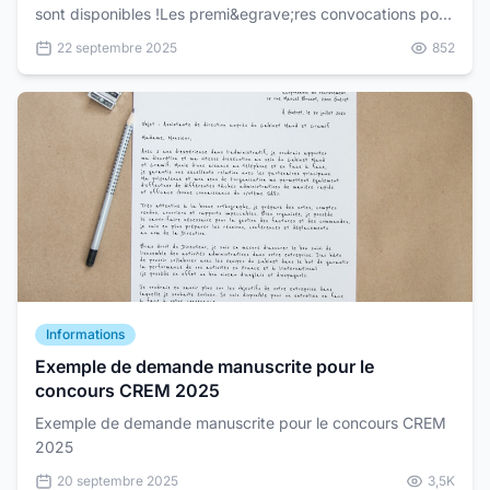
sont disponibles !Les premi&egrave;res convocations pour
le concours&nbsp;Eaux et For&ecirc;ts&nbsp;vie...
22 septembre 2025
852
Informations
Exemple de demande manuscrite pour le
concours CREM 2025
Exemple de demande manuscrite pour le concours CREM
2025
20 septembre 2025
3,5K