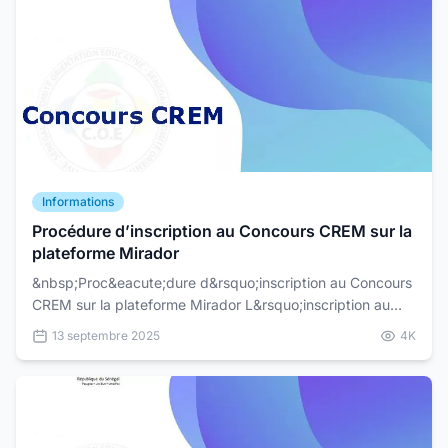
Informations
Procédure d’inscription au Concours CREM sur la
plateforme Mirador
&nbsp;Proc&eacute;dure d&rsquo;inscription au Concours
CREM sur la plateforme Mirador L&rsquo;inscription au
Concours CREM (Centre de Recherches et d&rsquo;Ess...
13 septembre 2025
4K