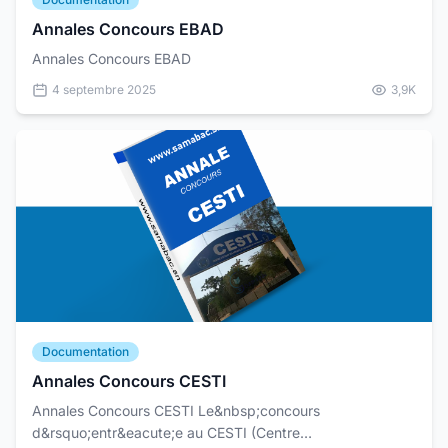
Annales Concours EBAD
Annales Concours EBAD
4 septembre 2025
3,9K
Documentation
Annales Concours CESTI
Annales Concours CESTI Le&nbsp;concours
d&rsquo;entr&eacute;e au CESTI (Centre