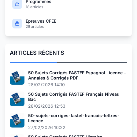
Programmes
18 articles
Epreuves CFEE
29 articles
ARTICLES RÉCENTS
50 Sujets Corrigés FASTEF Espagnol Licence –
Annales & Corrigés PDF
28/02/2026 14:10
50 Sujets Corrigés FASTEF Français Niveau
Bac
28/02/2026 12:53
50-sujets-corriges-fastef-francais-lettres-
licence
27/02/2026 10:22
50 Sujets Corrigés FASTEF Histoire-