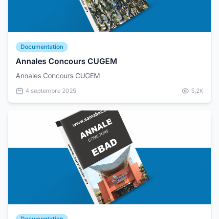
Documentation
Annales Concours CUGEM
Annales Concours CUGEM
4 septembre 2025
5,2K
Documentation