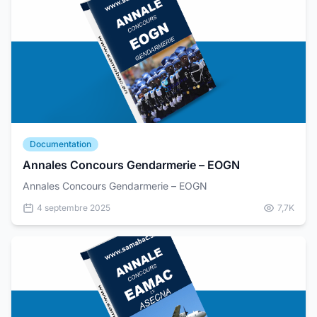
Documentation
Annales Concours Gendarmerie – EOGN
Annales Concours Gendarmerie – EOGN
4 septembre 2025
7,7K