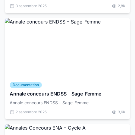
intégrer la Facult&e...
3 septembre 2025
2,8K
Documentation
Annale concours ENDSS – Sage-Femme
Annale concours ENDSS – Sage-Femme
2 septembre 2025
3,6K