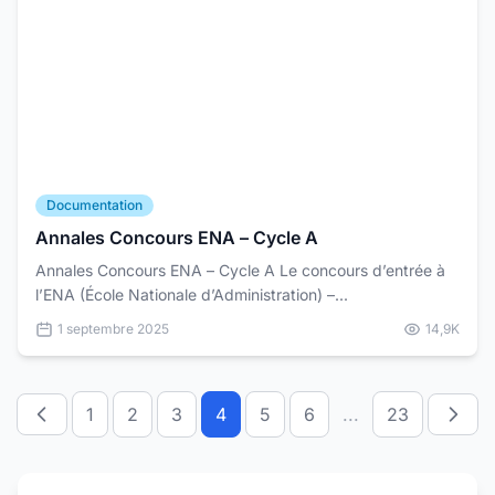
Documentation
Annales Concours ENA – Cycle A
Annales Concours ENA – Cycle A Le concours d’entrée à
l’ENA (École Nationale d’Administration) –...
1 septembre 2025
14,9K
1
2
3
4
5
6
...
23