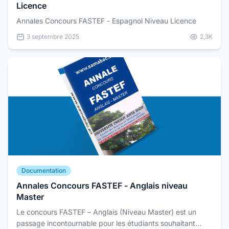
Licence
Annales Concours FASTEF - Espagnol Niveau Licence
3 septembre 2025
2,3K
Documentation
Annales Concours FASTEF - Anglais niveau
Master
Le concours FASTEF – Anglais (Niveau Master) est un
passage incontournable pour les étudiants souhaitant