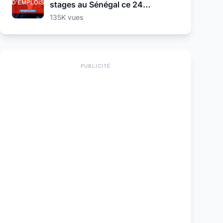
stages au Sénégal ce 24
Septembre 2025
135K vues
PUBLICITÉ