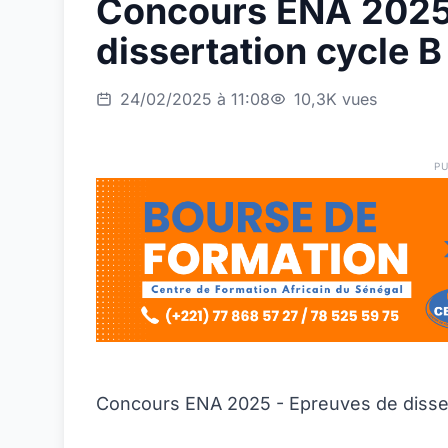
Concours ENA 2025
dissertation cycle B
24/02/2025 à 11:08
10,3K vues
PU
Concours ENA 2025 - Epreuves de disser