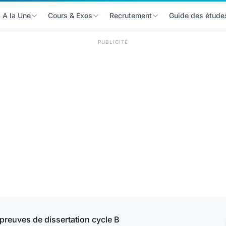
A la Une
Cours & Exos
Recrutement
Guide des étude
PUBLICITÉ
reuves de dissertation cycle B