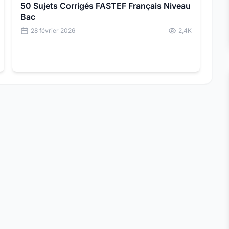
50 Sujets Corrigés FASTEF Français Niveau
Bac
28 février 2026
2,4K