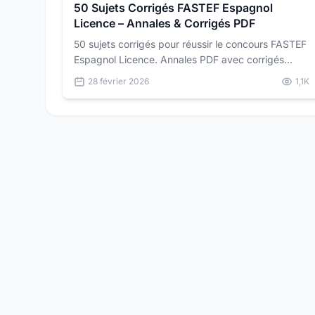
50 Sujets Corrigés FASTEF Espagnol
Licence – Annales & Corrigés PDF
50 sujets corrigés pour réussir le concours FASTEF
Espagnol Licence. Annales PDF avec corrigés
détaillés pour vous préparer dans les conditions
28 février 2026
1,1K
réelles du concours.