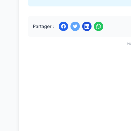
Partager :
PU