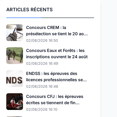
ARTICLES RÉCENTS
Concours CREM : la
présélection se tient le 20 août,
au nouveau format
02/08/2026 16:50
Concours Eaux et Forêts : les
inscriptions ouvrent le 24 août
02/08/2026 16:49
ENDSS : les épreuves des
licences professionnelles se
tiennent les 11, 12 et 13 août
02/08/2026 16:48
Concours CFJ : les épreuves
écrites se tiennent de fin
septembre à début octobre
02/08/2026 16:10