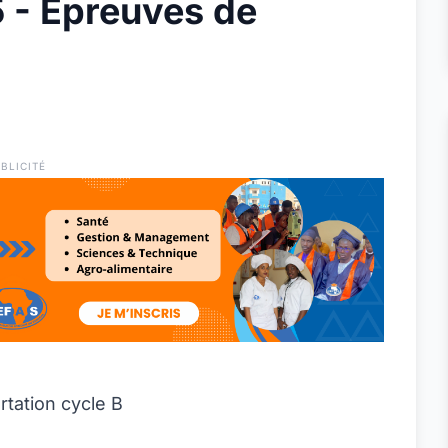
 - Epreuves de
BLICITÉ
tation cycle B