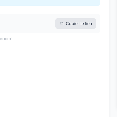
Copier le lien
BLICITÉ