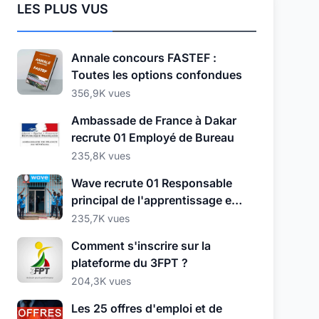
LES PLUS VUS
Annale concours FASTEF :
Toutes les options confondues
356,9K vues
Ambassade de France à Dakar
recrute 01 Employé de Bureau
235,8K vues
Wave recrute 01 Responsable
principal de l'apprentissage et
du développement
235,7K vues
Comment s'inscrire sur la
plateforme du 3FPT ?
204,3K vues
Les 25 offres d'emploi et de