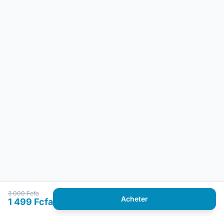
3 000 Fcfa
Acheter
1 499 Fcfa