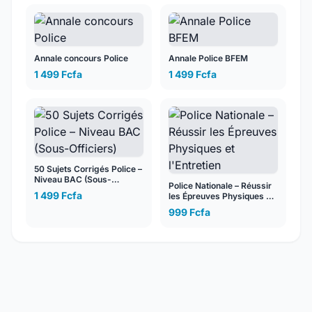
Annale concours Police
Annale Police BFEM
1 499 Fcfa
1 499 Fcfa
50 Sujets Corrigés Police –
Niveau BAC (Sous-
Police Nationale – Réussir
Officiers)
1 499 Fcfa
les Épreuves Physiques et
l'Entretien
999 Fcfa