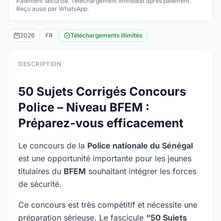
Paiement sécurisé. Téléchargement immédiat après paiement.
Reçu aussi par WhatsApp.
2026
FR
Téléchargements illimités
DESCRIPTION
50 Sujets Corrigés Concours
Police – Niveau BFEM :
Préparez-vous efficacement
Le concours de la
Police nationale du Sénégal
est une opportunité importante pour les jeunes
titulaires du
BFEM
souhaitant intégrer les forces
de sécurité.
Ce concours est très compétitif et nécessite une
préparation sérieuse. Le fascicule
“50 Sujets