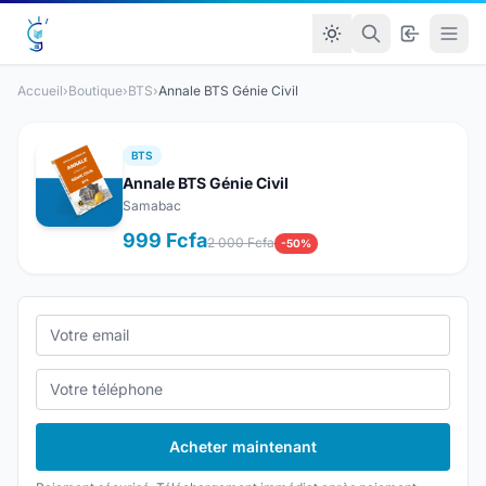
Accueil
›
Boutique
›
BTS
›
Annale BTS Génie Civil
BTS
Annale BTS Génie Civil
Samabac
999 Fcfa
2 000 Fcfa
-50%
Acheter maintenant