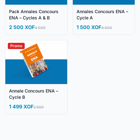
Pack Annales Concours
Annales Concours ENA –
ENA – Cycles A & B
Cycle A
2 500 XOF
1 500 XOF
4 000
4 000
Promo
Annale Concours ENA –
Cycle B
1 499 XOF
2 500