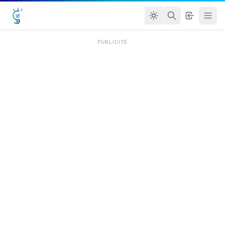
PUBLICITÉ