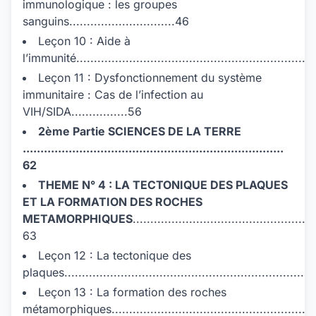
immunologique : les groupes
sanguins..............................46
Leçon 10 : Aide à
l’immunité....................................................................
Leçon 11 : Dysfonctionnement du système
immunitaire : Cas de l’infection au
VIH/SIDA................56
2ème Partie SCIENCES DE LA TERRE
..........................................................................
62
THEME N° 4 : LA TECTONIQUE DES PLAQUES
ET LA FORMATION DES ROCHES
METAMORPHIQUES
....................................................
63
Leçon 12 : La tectonique des
plaques.......................................................................
Leçon 13 : La formation des roches
métamorphiques..........................................................