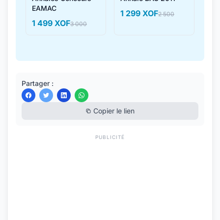
EAMAC
1 299 XOF
2 500
1 499 XOF
3 000
Partager :
Copier le lien
PUBLICITÉ