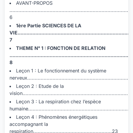
AVANT-PROPOS
...................................................................................
6
1ère Partie SCIENCES DE LA
VIE..............................................................................
7
THEME N° 1 : FONCTION DE RELATION
...................................................................................
8
Leçon 1 : Le fonctionnement du système
nerveux.......................................................................
Leçon 2 : Etude de la
vision..........................................................................
Leçon 3 : La respiration chez l’espèce
humaine.....................................................................
Leçon 4 : Phénomènes énergétiques
accompagnant la
respiration.....................................................23