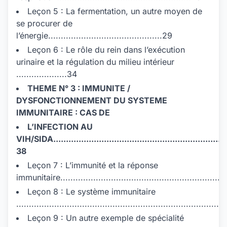
Leçon 5 : La fermentation, un autre moyen de
se procurer de
l’énergie.............................................29
Leçon 6 : Le rôle du rein dans l’exécution
urinaire et la régulation du milieu intérieur
....................34
THEME N° 3 : IMMUNITE /
DYSFONCTIONNEMENT DU SYSTEME
IMMUNITAIRE : CAS DE
L’INFECTION AU
VIH/SIDA......................................................................
38
Leçon 7 : L’immunité et la réponse
immunitaire.................................................................
Leçon 8 : Le système immunitaire
.................................................................................
Leçon 9 : Un autre exemple de spécialité