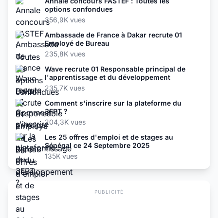
Annale concours FASTEF : Toutes les
options confondues
356,9K vues
Ambassade de France à Dakar recrute 01
Employé de Bureau
235,8K vues
Wave recrute 01 Responsable principal de
l'apprentissage et du développement
235,7K vues
Comment s'inscrire sur la plateforme du
3FPT ?
204,3K vues
Les 25 offres d'emploi et de stages au
Sénégal ce 24 Septembre 2025
135K vues
PUBLICITÉ