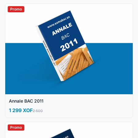
Promo
Annale BAC 2011
1 299 XOF
2 500
Promo