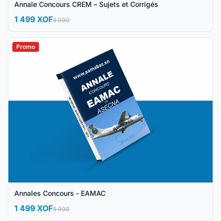
Annale Concours CREM – Sujets et Corrigés
1 499 XOF
3 000
Promo
Annales Concours - EAMAC
1 499 XOF
3 000