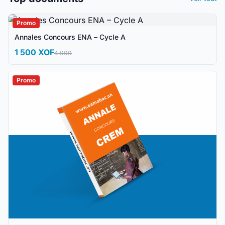
Promo
Annales Concours ENA – Cycle A
1 500 XOF
4 000
Promo