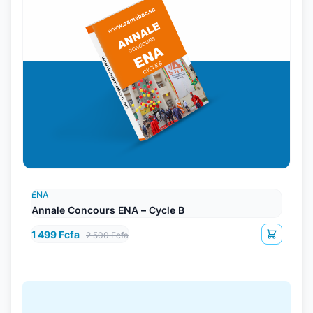
ENA
Annale Concours ENA – Cycle B
1 499 Fcfa
2 500 Fcfa