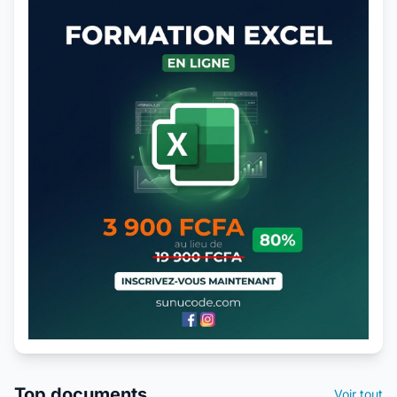
Top documents
Voir tout