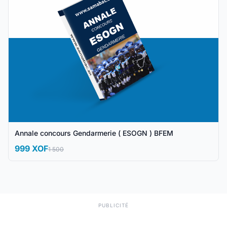
Annale concours Gendarmerie ( ESOGN ) BFEM
999 XOF
1 500
PUBLICITÉ