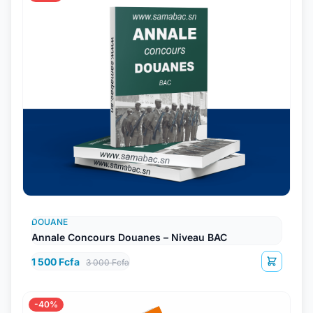
DOUANE
Annale Concours Douanes – Niveau BAC
1 500 Fcfa
3 000 Fcfa
-40%