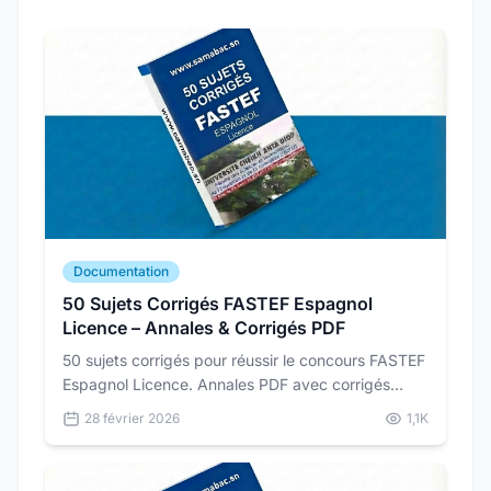
Documentation
50 Sujets Corrigés FASTEF Espagnol
Licence – Annales & Corrigés PDF
50 sujets corrigés pour réussir le concours FASTEF
Espagnol Licence. Annales PDF avec corrigés
détaillés pour vous préparer dans les conditions
28 février 2026
1,1K
réelles du concours.