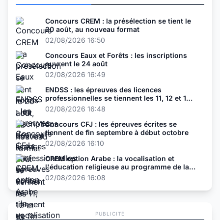
Concours CREM : la présélection se tient le
20 août, au nouveau format
02/08/2026 16:50
Concours Eaux et Forêts : les inscriptions
ouvrent le 24 août
02/08/2026 16:49
ENDSS : les épreuves des licences
professionnelles se tiennent les 11, 12 et 13
août
02/08/2026 16:48
Concours CFJ : les épreuves écrites se
tiennent de fin septembre à début octobre
02/08/2026 16:10
CREM option Arabe : la vocalisation et
l'éducation religieuse au programme de la
présélection
02/08/2026 16:08
PUBLICITÉ