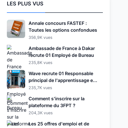
LES PLUS VUS
Annale concours FASTEF :
Toutes les options confondues
356,9K vues
Ambassade de France à Dakar
recrute 01 Employé de Bureau
235,8K vues
Wave recrute 01 Responsable
principal de l'apprentissage et
du développement
235,7K vues
Comment s'inscrire sur la
plateforme du 3FPT ?
204,3K vues
Les 25 offres d'emploi et de