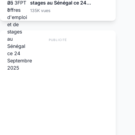
stages au Sénégal ce 24
Septembre 2025
135K vues
PUBLICITÉ