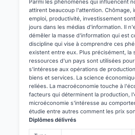
Parmi les phénomènes qui influencent no
attirent beaucoup l'attention. Chômage, in
emploi, productivité, investissement son
jours dans les médias d'information. Il n'
démêler la masse d'information qui est
discipline qui vise à comprendre ces phé
existent entre eux. Plus précisément, l
ressources d'un pays sont utilisées pour 
s'intéresse aux opérations de productio
biens et services. La science économiqu
reliées. La macroéconomie touche à l'é
facteurs qui déterminent la production, l
microéconomie s'intéresse au comportem
étudie entre autres comment les prix s
Diplômes délivrés