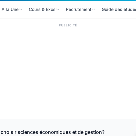
A la Une
Cours & Exos
Recrutement
Guide des étude
PUBLICITÉ
 choisir sciences économiques et de gestion?