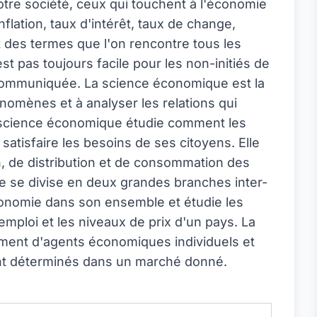
tre société, ceux qui touchent à l'économie
flation, taux d'intérêt, taux de change,
t des termes que l'on rencontre tous les
est pas toujours facile pour les non-initiés de
 communiquée. La science économique est la
nomènes et à analyser les relations qui
a science économique étudie comment les
satisfaire les besoins de ses citoyens. Elle
n, de distribution et de consommation des
e se divise en deux grandes branches inter-
conomie dans son ensemble et étudie les
'emploi et les niveaux de prix d'un pays. La
ent d'agents économiques individuels et
ont déterminés dans un marché donné.