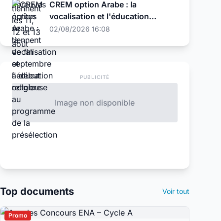
CREM option Arabe : la
vocalisation et l'éducation
religieuse au programme de la
02/08/2026 16:08
présélection
PUBLICITÉ
Image non disponible
Top documents
Voir tout
Promo