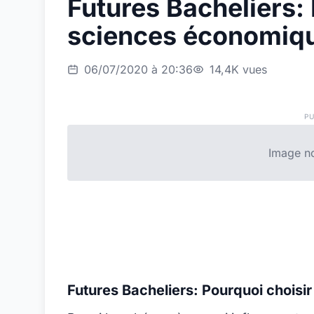
Futures Bacheliers:
sciences économiqu
06/07/2020 à 20:36
14,4K vues
PU
Image no
Futures Bacheliers: Pourquoi choisi