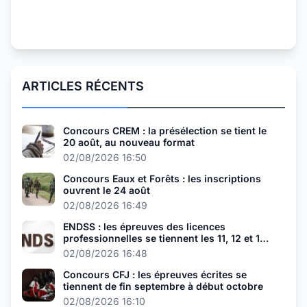
ARTICLES RÉCENTS
Concours CREM : la présélection se tient le
20 août, au nouveau format
02/08/2026 16:50
Concours Eaux et Forêts : les inscriptions
ouvrent le 24 août
02/08/2026 16:49
ENDSS : les épreuves des licences
professionnelles se tiennent les 11, 12 et 13
août
02/08/2026 16:48
Concours CFJ : les épreuves écrites se
tiennent de fin septembre à début octobre
02/08/2026 16:10