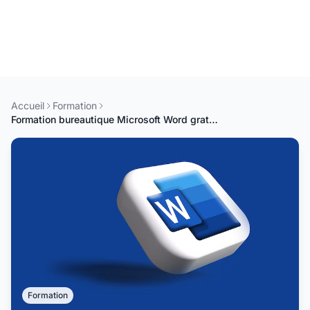
Accueil
Formation
Formation bureautique Microsoft Word gratuite en ligne – De débutant à expert
Formation