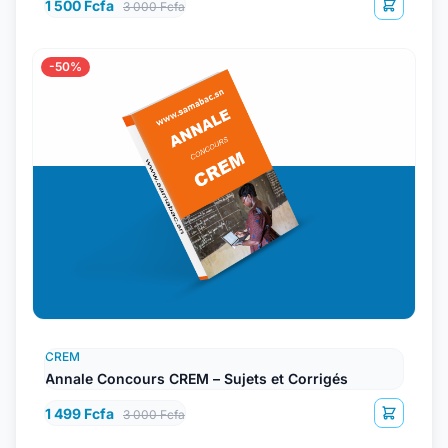
1 500 Fcfa
3 000 Fcfa
-50%
CREM
Annale Concours CREM – Sujets et Corrigés
1 499 Fcfa
3 000 Fcfa