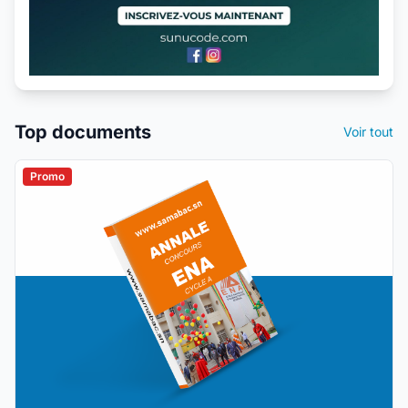
Top documents
Voir tout
Promo