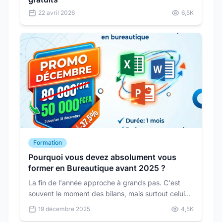
22 avril 2026
6,5K
Formation
Pourquoi vous devez absolument vous
former en Bureautique avant 2025 ?
La fin de l'année approche à grands pas. C'est
souvent le moment des bilans, mais surtout celui
des nouvelles résolutions. Et si, pour 2025...
19 décembre 2025
4,5K