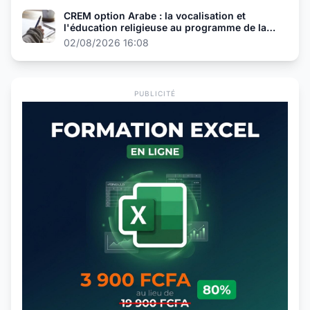
CREM option Arabe : la vocalisation et
l'éducation religieuse au programme de la
présélection
02/08/2026 16:08
PUBLICITÉ