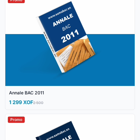
Annale BAC 2011
1 299 XOF
2 500
Promo