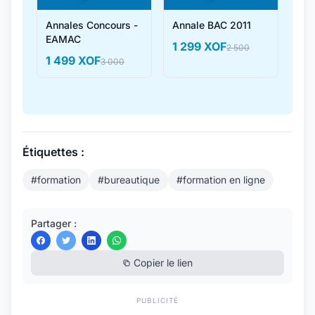
Annales Concours -
Annale BAC 2011
EAMAC
1 299 XOF
2 500
1 499 XOF
3 000
Étiquettes :
#formation
#bureautique
#formation en ligne
Partager :
Copier le lien
PUBLICITÉ