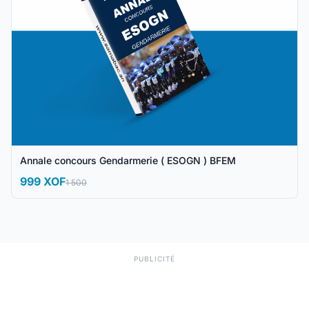
Annale concours Gendarmerie ( ESOGN ) BFEM
999 XOF
1 500
PUBLICITÉ