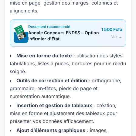
mise en page, gestion des marges, colonnes et
alignements.
Document recommandé
1 500 Fcfa
Annale Concours ENDSS – Option
Voir →
Infirmier d'État
Mise en forme du texte
: utilisation des styles,
tabulations, listes à puces, bordures pour un rendu
soigné.
Outils de correction et édition
: orthographe,
grammaire, en-têtes, pieds de page et
numérotation automatique.
Insertion et gestion de tableaux
: création,
mise en forme et ajustement des tableaux pour
présenter vos données efficacement.
Ajout d’éléments graphiques
: images,