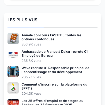
LES PLUS VUS
Annale concours FASTEF : Toutes les
options confondues
356,9K vues
Ambassade de France à Dakar recrute 01
Employé de Bureau
235,8K vues
Wave recrute 01 Responsable principal de
l'apprentissage et du développement
235,7K vues
Comment s'inscrire sur la plateforme du
3FPT ?
204,3K vues
Les 25 offres d'emploi et de stages au
Sénégal ce 24 Septembre 2025