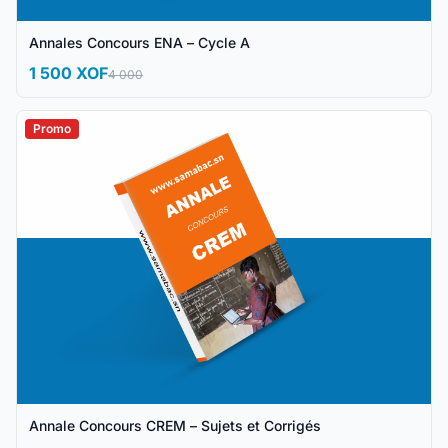
Annales Concours ENA – Cycle A
1 500 XOF
4 000
Promo
Annale Concours CREM – Sujets et Corrigés