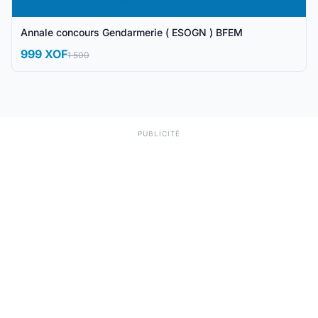
Annale concours Gendarmerie ( ESOGN ) BFEM
999 XOF
1 500
PUBLICITÉ