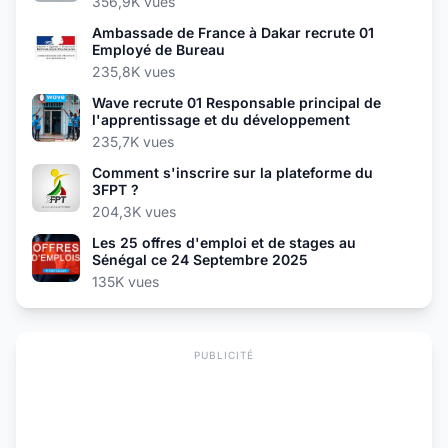
356,9K vues
Ambassade de France à Dakar recrute 01
Employé de Bureau
235,8K vues
Wave recrute 01 Responsable principal de
l'apprentissage et du développement
235,7K vues
Comment s'inscrire sur la plateforme du
3FPT ?
204,3K vues
Les 25 offres d'emploi et de stages au
Sénégal ce 24 Septembre 2025
135K vues
PUBLICITÉ