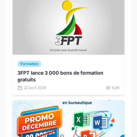
Formation
3FPT lance 3 000 bons de formation
gratuits
22 avril 2026
6,6K