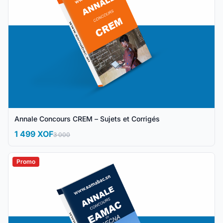
Annale Concours CREM – Sujets et Corrigés
1 499 XOF
3 000
Promo