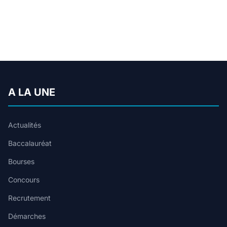
A LA UNE
Actualités
Baccalauréat
Bourses
Concours
Recrutement
Démarches