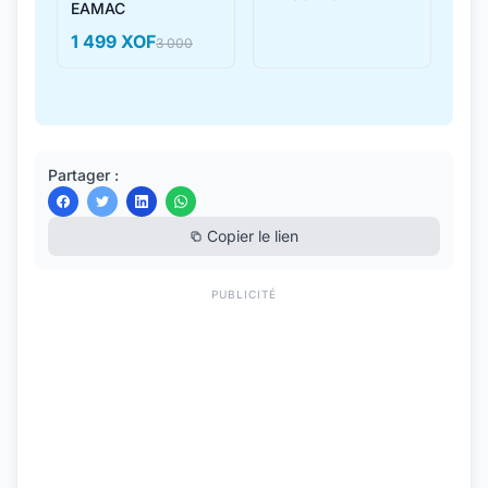
EAMAC
1 499 XOF
3 000
Partager :
Copier le lien
PUBLICITÉ