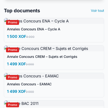
Top documents
Voir tout
Promo
Annales Concours ENA – Cycle A
1 500 XOF
4 000
Promo
Annale Concours CREM – Sujets et Corrigés
1 499 XOF
3 000
Promo
Annales Concours - EAMAC
1 499 XOF
3 000
Promo