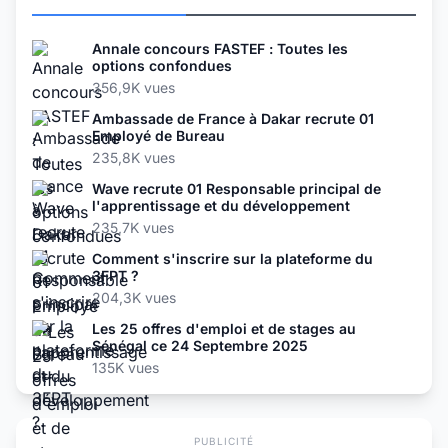
Annale concours FASTEF : Toutes les
options confondues
356,9K vues
Ambassade de France à Dakar recrute 01
Employé de Bureau
235,8K vues
Wave recrute 01 Responsable principal de
l'apprentissage et du développement
235,7K vues
Comment s'inscrire sur la plateforme du
3FPT ?
204,3K vues
Les 25 offres d'emploi et de stages au
Sénégal ce 24 Septembre 2025
135K vues
PUBLICITÉ