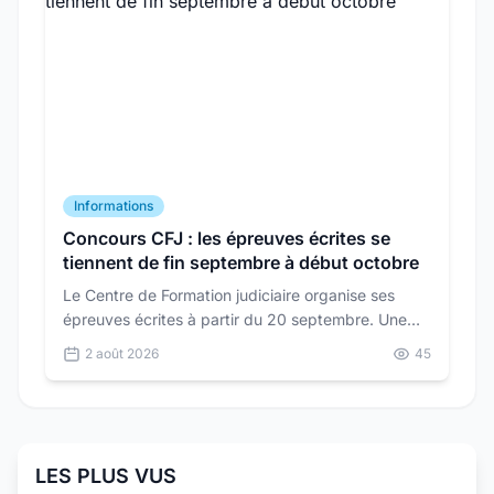
Informations
Concours CFJ : les épreuves écrites se
tiennent de fin septembre à début octobre
Le Centre de Formation judiciaire organise ses
épreuves écrites à partir du 20 septembre. Une
seule épreuve d'admission suit : un oral de 30
2 août 2026
45
minutes au coefficient 3.
LES PLUS VUS