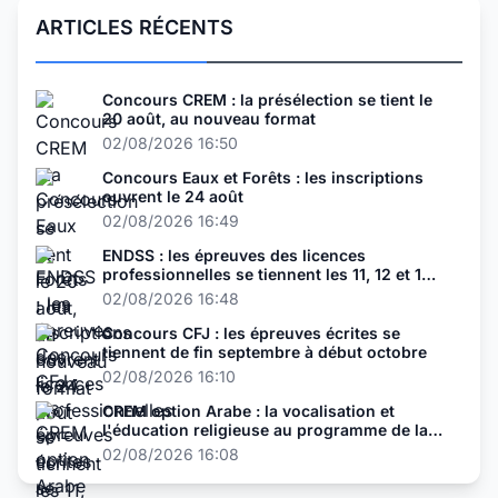
ARTICLES RÉCENTS
Concours CREM : la présélection se tient le
20 août, au nouveau format
02/08/2026 16:50
Concours Eaux et Forêts : les inscriptions
ouvrent le 24 août
02/08/2026 16:49
ENDSS : les épreuves des licences
professionnelles se tiennent les 11, 12 et 13
août
02/08/2026 16:48
Concours CFJ : les épreuves écrites se
tiennent de fin septembre à début octobre
02/08/2026 16:10
CREM option Arabe : la vocalisation et
l'éducation religieuse au programme de la
présélection
02/08/2026 16:08