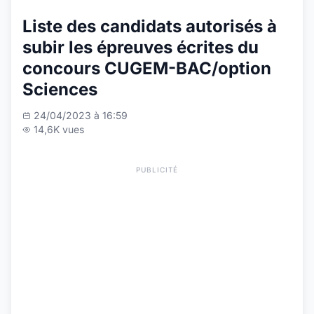
Liste des candidats autorisés à
subir les épreuves écrites du
concours CUGEM-BAC/option
Sciences
24/04/2023 à 16:59
14,6K vues
PUBLICITÉ