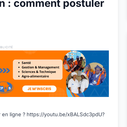
 : comment postuler
BLICITÉ
en ligne ? https://youtu.be/xBALSdc3pdU?