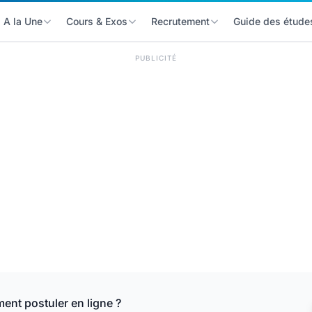
A la Une
Cours & Exos
Recrutement
Guide des étude
PUBLICITÉ
nt postuler en ligne ?