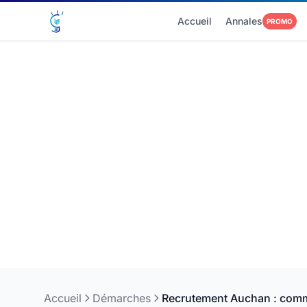
Accueil
Annales
PROMO
Accueil
Démarches
Recrutement Auchan : comme