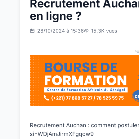
Recrutement Auchan
en ligne ?
28/10/2024 à 15:36
15,3K vues
PU
Recrutement Auchan : comment postuler 
si=WDjAmJirmXFgqow9