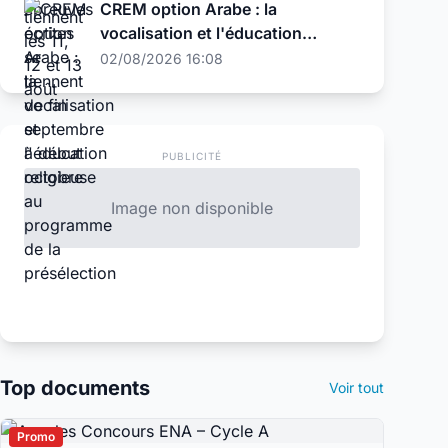
CREM option Arabe : la
vocalisation et l'éducation
religieuse au programme de la
02/08/2026 16:08
présélection
PUBLICITÉ
Image non disponible
Top documents
Voir tout
Promo