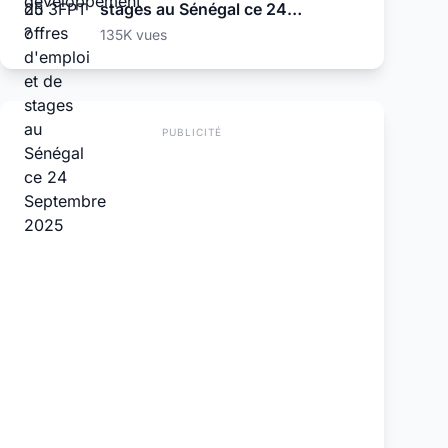
stages au Sénégal ce 24
Septembre 2025
135K vues
PUBLICITÉ