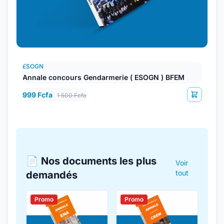
ESOGN
Annale concours Gendarmerie ( ESOGN ) BFEM
999 Fcfa
1 500 Fcfa
📄 Nos documents les plus
Voir
tout
demandés
Promo
Promo