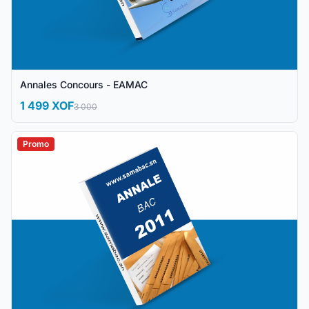
Annales Concours - EAMAC
1 499 XOF
3 000
Promo