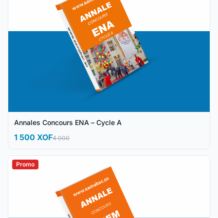
Annales Concours ENA – Cycle A
1 500 XOF
4 000
Promo