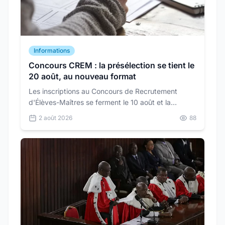
Informations
Concours CREM : la présélection se tient le
20 août, au nouveau format
Les inscriptions au Concours de Recrutement
d'Élèves-Maîtres se ferment le 10 août et la
présélection se tient le 20 août. Le format de
2 août 2026
88
l'épreuve a changé pour les quatre options.