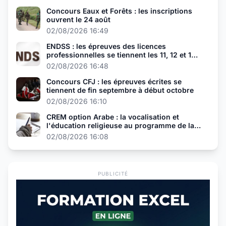
Concours Eaux et Forêts : les inscriptions
ouvrent le 24 août
02/08/2026 16:49
ENDSS : les épreuves des licences
professionnelles se tiennent les 11, 12 et 13
août
02/08/2026 16:48
Concours CFJ : les épreuves écrites se
tiennent de fin septembre à début octobre
02/08/2026 16:10
CREM option Arabe : la vocalisation et
l'éducation religieuse au programme de la
présélection
02/08/2026 16:08
PUBLICITÉ