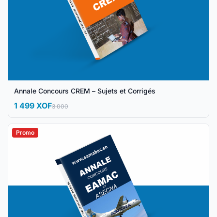
Annale Concours CREM – Sujets et Corrigés
1 499 XOF
3 000
Promo