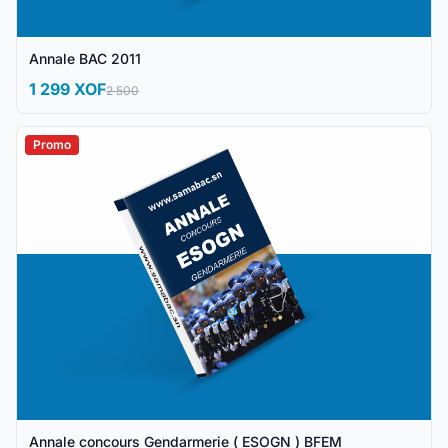
Annale BAC 2011
1 299 XOF
2 500
Promo
Annale concours Gendarmerie ( ESOGN ) BFEM