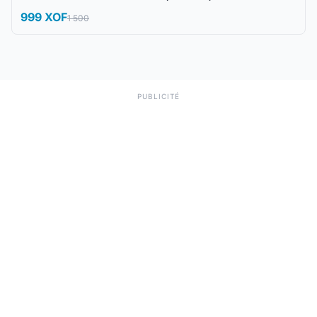
999 XOF
1 500
PUBLICITÉ