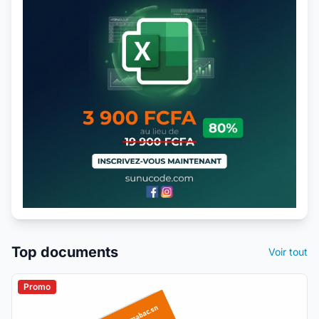
Top documents
Voir tout
Promo