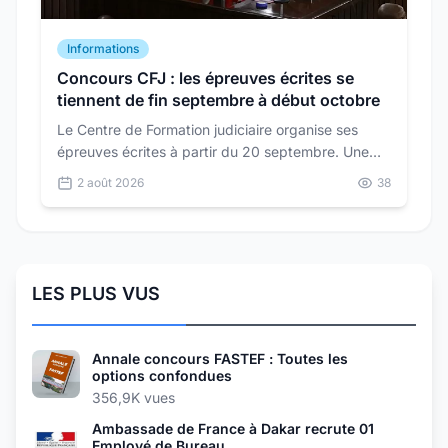
Informations
Concours CFJ : les épreuves écrites se
tiennent de fin septembre à début octobre
Le Centre de Formation judiciaire organise ses
épreuves écrites à partir du 20 septembre. Une
seule épreuve d'admission suit : un oral de 30
2 août 2026
38
minutes au coefficient 3.
LES PLUS VUS
Annale concours FASTEF : Toutes les
options confondues
356,9K vues
Ambassade de France à Dakar recrute 01
Employé de Bureau