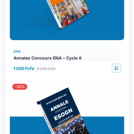
ENA
Annales Concours ENA – Cycle A
1 500 Fcfa
4 000 Fcfa
-33%