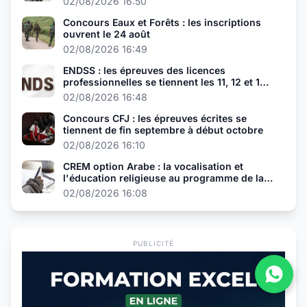
02/08/2026 16:50
Concours Eaux et Forêts : les inscriptions
ouvrent le 24 août
02/08/2026 16:49
ENDSS : les épreuves des licences
professionnelles se tiennent les 11, 12 et 13
août
02/08/2026 16:48
Concours CFJ : les épreuves écrites se
tiennent de fin septembre à début octobre
02/08/2026 16:10
CREM option Arabe : la vocalisation et
l'éducation religieuse au programme de la
présélection
02/08/2026 16:08
PUBLICITÉ