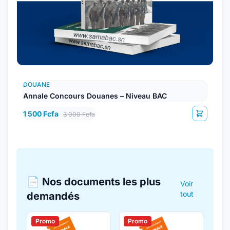
DOUANE
Annale Concours Douanes – Niveau BAC
1 500 Fcfa
3 000 Fcfa
📄 Nos documents les plus
Voir
tout
demandés
Promo
Promo