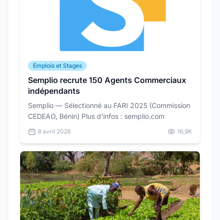
Emplois et Stages
Semplio recrute 150 Agents Commerciaux
indépendants
Semplio — Sélectionné au FARI 2025 (Commission
CEDEAO, Bénin) Plus d'infos : semplio.com
8 avril 2026
16,9K