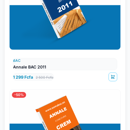
BAC
Annale BAC 2011
1 299 Fcfa
2 500 Fcfa
-50%