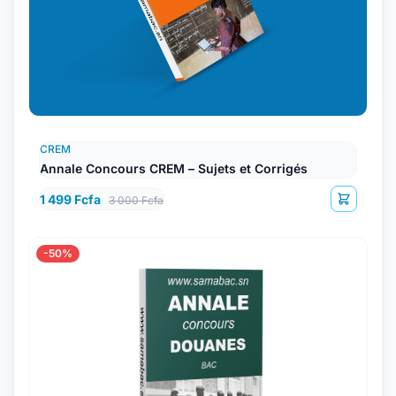
CREM
Annale Concours CREM – Sujets et Corrigés
1 499 Fcfa
3 000 Fcfa
-50%