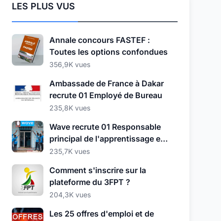
LES PLUS VUS
Annale concours FASTEF :
Toutes les options confondues
356,9K vues
Ambassade de France à Dakar
recrute 01 Employé de Bureau
235,8K vues
Wave recrute 01 Responsable
principal de l'apprentissage et
du développement
235,7K vues
Comment s'inscrire sur la
plateforme du 3FPT ?
204,3K vues
Les 25 offres d'emploi et de