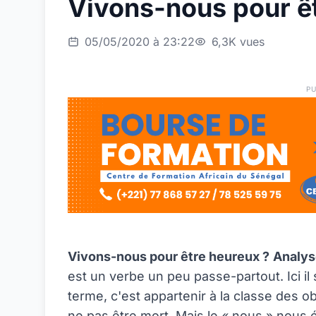
Vivons-nous pour ê
05/05/2020 à 23:22
6,3K vues
PU
Vivons-nous pour être heureux ?
Analys
est un verbe un peu passe-partout. Ici il 
terme, c'est appartenir à la classe des 
ne pas être mort. Mais le « nous » nous é