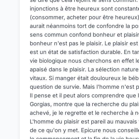
injonctions à être heureux sont constante
(consommer, acheter pour être heureux),
aurait néanmoins tort de confondre la pos
sens commun confond bonheur et plaisir, 
bonheur n'est pas le plaisir. Le plaisir 
est un état de satisfaction durable. En 
vie biologique nous cherchons en effet le 
apaisé dans le plaisir. La sélection naturel
vitaux. Si manger était douloureux le bébé
question de survie. Mais l'homme n'est p
Il pense et il peut alors comprendre que l
Gorgias, montre que la recherche du plais
achevé, je le regrette et le recherche à 
L'homme du plaisir est pareil au mauvais
de ce qu'on y met. Epicure nous conseille 
le commencement et la fin de la vie heureu