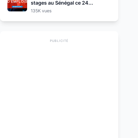
stages au Sénégal ce 24
Septembre 2025
135K vues
PUBLICITÉ