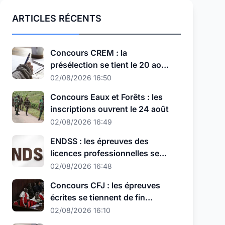
ARTICLES RÉCENTS
Concours CREM : la
présélection se tient le 20 août,
au nouveau format
02/08/2026 16:50
Concours Eaux et Forêts : les
inscriptions ouvrent le 24 août
02/08/2026 16:49
ENDSS : les épreuves des
licences professionnelles se
tiennent les 11, 12 et 13 août
02/08/2026 16:48
Concours CFJ : les épreuves
écrites se tiennent de fin
septembre à début octobre
02/08/2026 16:10