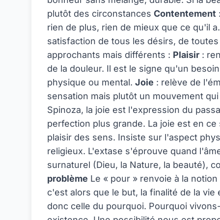
plutôt des circonstances
Contentement
rien de plus, rien de mieux que ce qu'il 
satisfaction de tous les désirs, de toutes
approchants mais différents :
Plaisir
: ren
de la douleur. Il est le signe qu'un besoin
physique ou mental.
Joie
: relève de l'ém
sensation mais plutôt un mouvement qui
Spinoza, la joie est l'expression du pas
perfection plus grande. La joie est en c
plaisir des sens. Insiste sur l'aspect ph
religieux. L'extase s'éprouve quand l'â
surnaturel (Dieu, la Nature, la beauté), 
problème
Le « pour » renvoie à la notion d
c'est alors que le but, la finalité de la v
donc celle du pourquoi. Pourquoi vivons-
existence. Une possibilité nous est propo