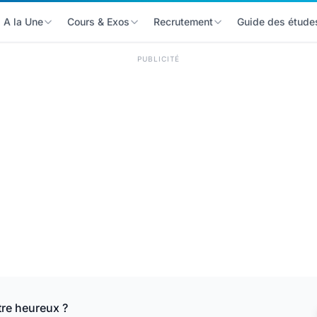
A la Une
Cours & Exos
Recrutement
Guide des étude
PUBLICITÉ
re heureux ?