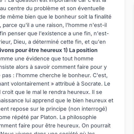
 au centre du problème et son éventuelle
de même bien que le bonheur soit la finalité
arce qu'il a une raison, l'homme n'est-il
fin penser que l'existence a une fin, n'est-
ur, Dieu, a déterminé cette fin, et qu'en
vivons pour être heureux
1) La position
comme une évidence que tout homme
siste alors à savoir comment faire pour y
e pas : l'homme cherche le bonheur. C'est,
ant volontairement » attribué à Socrate. Le
croit que le mal le rendra heureux. Il se
naissance lui apprend que le bien heureux et
nt repose sur le principe (non interrogé)
me répété par Platon. La philosophie
mment faire pour être heureux. On pourrait
. Nous vivons dans une société où les