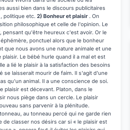
s aussi bien dans le discours publicitaires
 politique etc.
2) Bonheur et plaisir
. On
ition philosophique et celle de l'opinion. Le
pensant qu'être heureux c'est avoir. Or le
est éphémère, ponctuel alors que le bonheur
tant que nous avons une nature animale et une
plaisir. Le bébé hurle quand il a mal et est
le a lié le plaisir à la satisfaction des besoins
 se laisserait mourir de faim. Il s'agit d'une
as qu'un animal. Il a une conscience de soi.
e plaisir est décevant. Platon, dans le
ir nous piège dans un cercle. Le plaisir
nouveau sans parvenir à la plénitude.
 tonneau, au tonneau percé qui ne garde rien
de classer nos désirs car si « le plaisir est
se », encore faut-il éviter les plaisirs qui