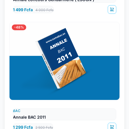
1 499 Fcfa
4 000 Fcfa
-48%
BAC
Annale BAC 2011
1 299 Fcfa
2 500 Fcfa