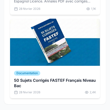
Espagnol Licence. Annales PDF avec corrigés
détaillés pour vous préparer dans les conditions
28 février 2026
1,1K
réelles du concours.
Documentation
50 Sujets Corrigés FASTEF Français Niveau
Bac
28 février 2026
2,4K