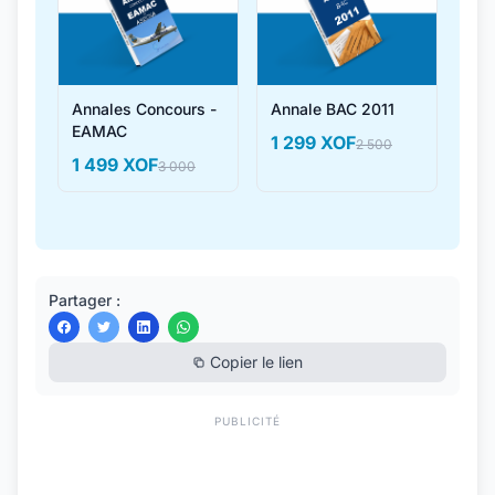
Annales Concours -
Annale BAC 2011
EAMAC
1 299 XOF
2 500
1 499 XOF
3 000
Partager :
Copier le lien
PUBLICITÉ