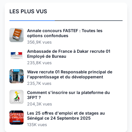
LES PLUS VUS
Annale concours FASTEF : Toutes les
options confondues
356,9K vues
Ambassade de France à Dakar recrute 01
Employé de Bureau
235,8K vues
Wave recrute 01 Responsable principal de
l'apprentissage et du développement
235,7K vues
Comment s'inscrire sur la plateforme du
3FPT ?
204,3K vues
Les 25 offres d'emploi et de stages au
Sénégal ce 24 Septembre 2025
135K vues