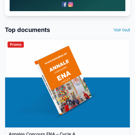
Top documents
Voir tout
Promo
Annales Concours ENA – Cycle A