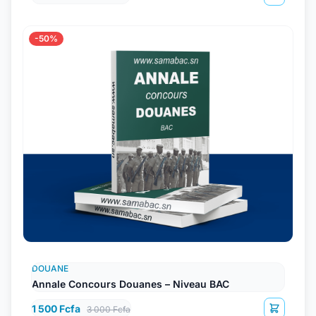
-50%
DOUANE
Annale Concours Douanes – Niveau BAC
1 500 Fcfa
3 000 Fcfa