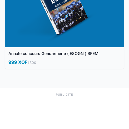
Annale concours Gendarmerie ( ESOGN ) BFEM
999 XOF
1 500
PUBLICITÉ