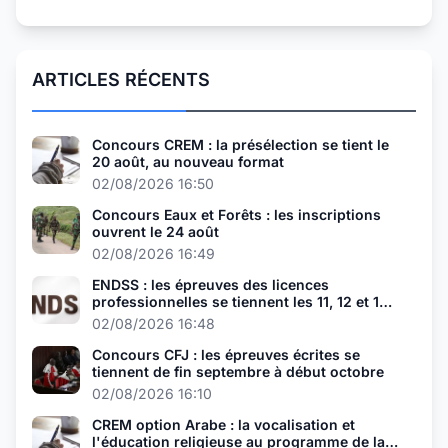
ARTICLES RÉCENTS
Concours CREM : la présélection se tient le
20 août, au nouveau format
02/08/2026 16:50
Concours Eaux et Forêts : les inscriptions
ouvrent le 24 août
02/08/2026 16:49
ENDSS : les épreuves des licences
professionnelles se tiennent les 11, 12 et 13
août
02/08/2026 16:48
Concours CFJ : les épreuves écrites se
tiennent de fin septembre à début octobre
02/08/2026 16:10
CREM option Arabe : la vocalisation et
l'éducation religieuse au programme de la