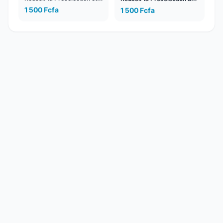
l'Admission
Nouveau Format
1 500 Fcfa
1 500 Fcfa