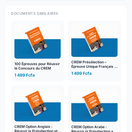
DOCUMENTS SIMILAIRES
CREM Présélection –
100 Épreuves pour Réussir
Épreuve Unique Français &
le Concours du CREM
Maths : 35 Sujets Corrigés
1 499 Fcfa
1 499 Fcfa
CREM Option Anglais :
CREM Option Arabe :
Réussir la Présélection et
Réussir la Présélection au