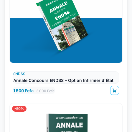
ENDSS
Annale Concours ENDSS – Option Infirmier d'État
1 500 Fcfa
3 000 Fcfa
-50%