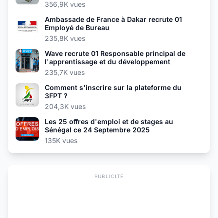
356,9K vues
Ambassade de France à Dakar recrute 01
Employé de Bureau
235,8K vues
Wave recrute 01 Responsable principal de
l'apprentissage et du développement
235,7K vues
Comment s'inscrire sur la plateforme du
3FPT ?
204,3K vues
Les 25 offres d'emploi et de stages au
Sénégal ce 24 Septembre 2025
135K vues
PUBLICITÉ