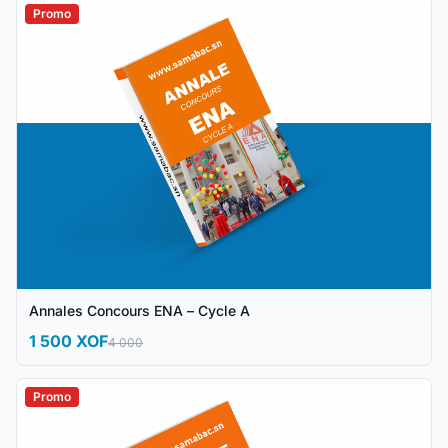
Promo
Annales Concours ENA – Cycle A
1 500 XOF
4 000
Promo