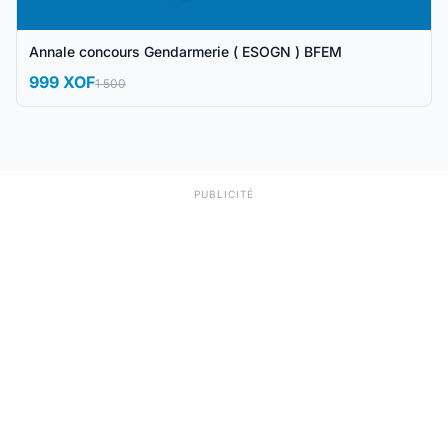
Annale concours Gendarmerie ( ESOGN ) BFEM
999 XOF
1 500
PUBLICITÉ