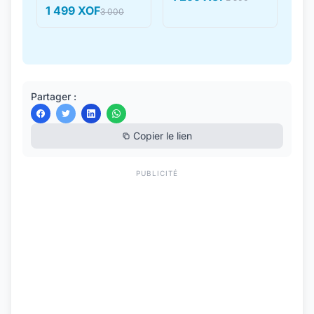
1 499 XOF
3 000
Partager :
Copier le lien
PUBLICITÉ