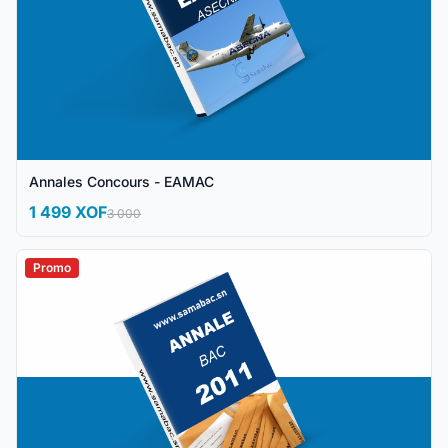
Annales Concours - EAMAC
1 499 XOF
3 000
Promo