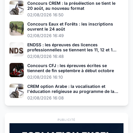
Concours CREM : la présélection se tient le
20 août, au nouveau format
02/08/2026 16:50
Concours Eaux et Forêts : les inscriptions
ouvrent le 24 août
02/08/2026 16:49
ENDSS : les épreuves des licences
professionnelles se tiennent les 11, 12 et 13
août
02/08/2026 16:48
Concours CFJ : les épreuves écrites se
tiennent de fin septembre à début octobre
02/08/2026 16:10
CREM option Arabe : la vocalisation et
l'éducation religieuse au programme de la
présélection
02/08/2026 16:08
PUBLICITÉ