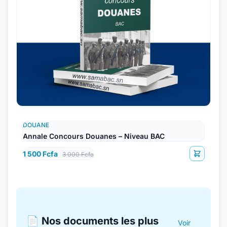
DOUANE
Annale Concours Douanes – Niveau BAC
1 500 Fcfa
3 000 Fcfa
📄 Nos documents les plus
Voir