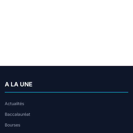
A LA UNE
Actualités
Baccalauréat
Bourses