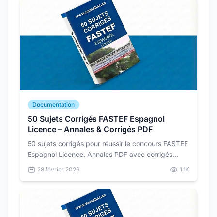
Documentation
50 Sujets Corrigés FASTEF Espagnol
Licence – Annales & Corrigés PDF
50 sujets corrigés pour réussir le concours FASTEF
Espagnol Licence. Annales PDF avec corrigés
détaillés pour vous préparer dans les conditions
28 février 2026
1,1K
réelles du concours.