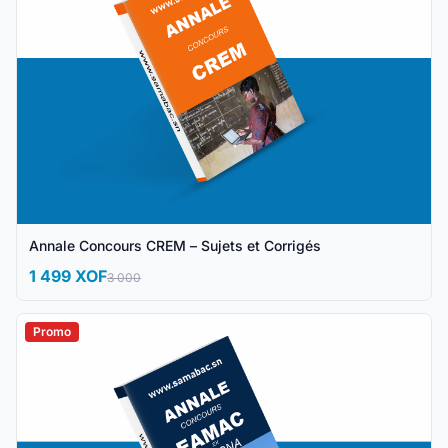
Annale Concours CREM – Sujets et Corrigés
1 499 XOF
3 000
Promo