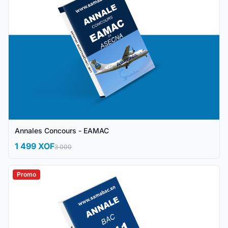
Annales Concours - EAMAC
1 499 XOF
3 000
Promo