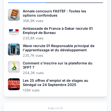
Annale concours FASTEF : Toutes les
options confondues
356,9K vues
Ambassade de France à Dakar recrute 01
Employé de Bureau
235,8K vues
Wave recrute 01 Responsable principal de
l'apprentissage et du développement
235,7K vues
Comment s'inscrire sur la plateforme du
3FPT ?
204,3K vues
Les 25 offres d'emploi et de stages au
Sénégal ce 24 Septembre 2025
135K vues
PUBLICITÉ