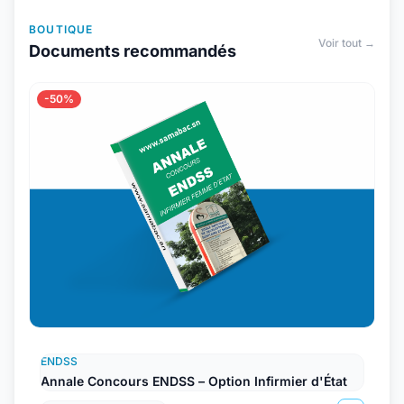
BOUTIQUE
Voir tout →
Documents recommandés
-50%
ENDSS
Annale Concours ENDSS – Option Infirmier d'État