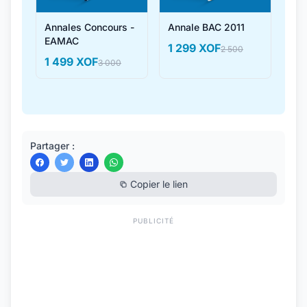
Annales Concours -
Annale BAC 2011
EAMAC
1 299 XOF
2 500
1 499 XOF
3 000
Partager :
Copier le lien
PUBLICITÉ