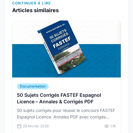
CONTINUER À LIRE
Articles similaires
Documentation
50 Sujets Corrigés FASTEF Espagnol
Licence – Annales & Corrigés PDF
50 sujets corrigés pour réussir le concours FASTEF
Espagnol Licence. Annales PDF avec corrigés
détaillés pour vous préparer dans les conditions
28 février 2026
1,1K
réelles du concours.