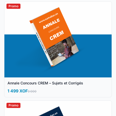
Promo
Annale Concours CREM – Sujets et Corrigés
1 499 XOF
3 000
Promo