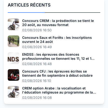
ARTICLES RÉCENTS
Concours CREM : la présélection se tient le
20 août, au nouveau format
02/08/2026 16:50
Concours Eaux et Forêts : les inscriptions
ouvrent le 24 août
02/08/2026 16:49
ENDSS : les épreuves des licences
professionnelles se tiennent les 11, 12 et 13
août
02/08/2026 16:48
Concours CFJ : les épreuves écrites se
tiennent de fin septembre à début octobre
02/08/2026 16:10
CREM option Arabe : la vocalisation et
l'éducation religieuse au programme de la
présélection
02/08/2026 16:08