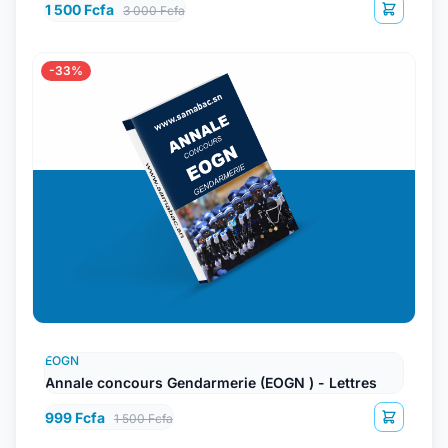
1 500 Fcfa
3 000 Fcfa
-33%
EOGN
Annale concours Gendarmerie (EOGN ) - Lettres
999 Fcfa
1 500 Fcfa