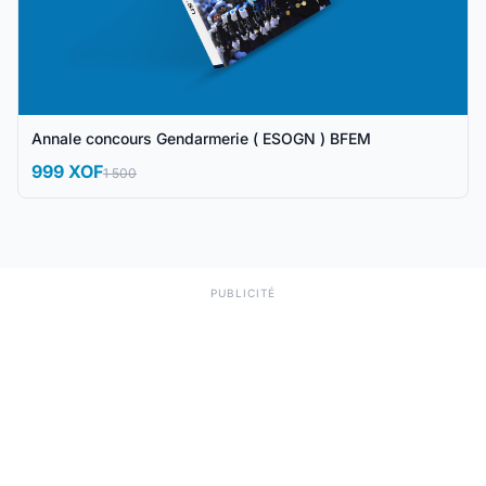
Annale concours Gendarmerie ( ESOGN ) BFEM
999 XOF
1 500
PUBLICITÉ