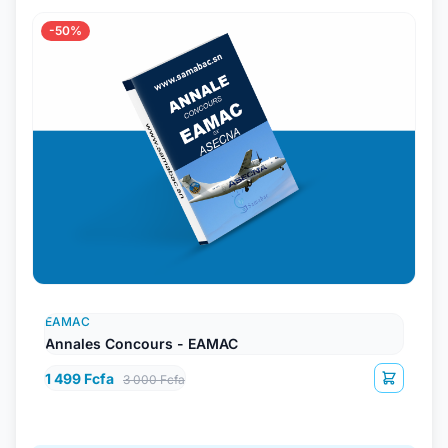
-50%
EAMAC
Annales Concours - EAMAC
1 499 Fcfa
3 000 Fcfa