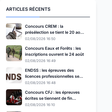
ARTICLES RÉCENTS
Concours CREM : la
présélection se tient le 20 août,
au nouveau format
02/08/2026 16:50
Concours Eaux et Forêts : les
inscriptions ouvrent le 24 août
02/08/2026 16:49
ENDSS : les épreuves des
licences professionnelles se
tiennent les 11, 12 et 13 août
02/08/2026 16:48
Concours CFJ : les épreuves
écrites se tiennent de fin
septembre à début octobre
02/08/2026 16:10