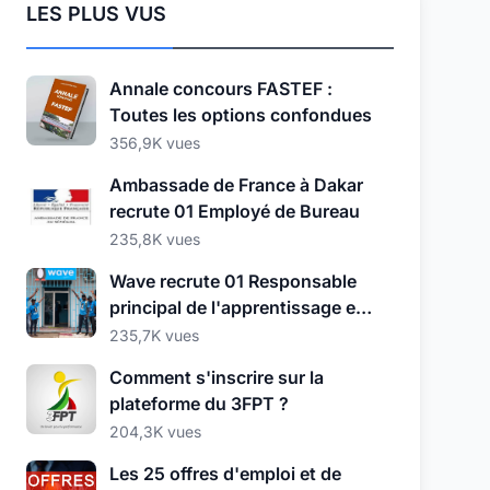
LES PLUS VUS
Annale concours FASTEF :
Toutes les options confondues
356,9K vues
Ambassade de France à Dakar
recrute 01 Employé de Bureau
235,8K vues
Wave recrute 01 Responsable
principal de l'apprentissage et
du développement
235,7K vues
Comment s'inscrire sur la
plateforme du 3FPT ?
204,3K vues
Les 25 offres d'emploi et de