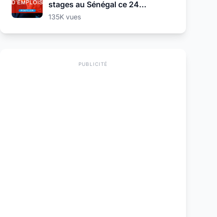
stages au Sénégal ce 24
Septembre 2025
135K vues
PUBLICITÉ