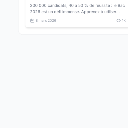
200 000 candidats, 40 à 50 % de réussite : le Bac
2026 est un défi immense. Apprenez à utiliser
ChatGPT pour réviser intelligemment selon votre
8 mars 2026
1K
série au Sénégal.