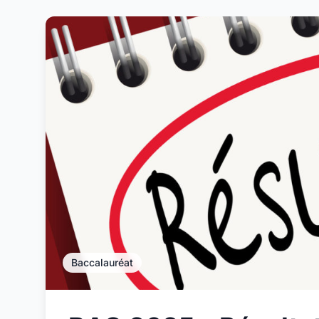
Baccalauréat