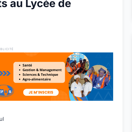
ts au Lycée de
BLICITÉ
ul