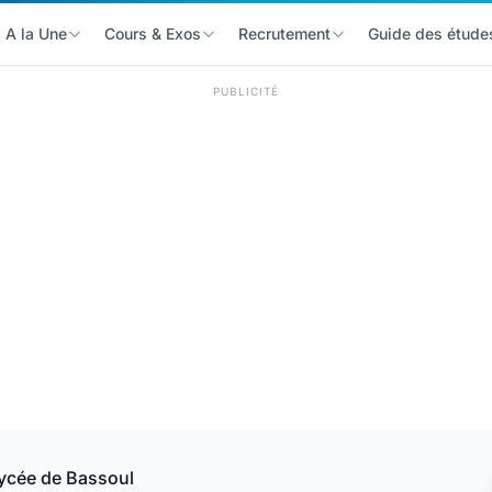
A la Une
Cours & Exos
Recrutement
Guide des étude
PUBLICITÉ
Lycée de Bassoul