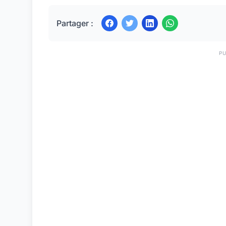
Partager :
PU