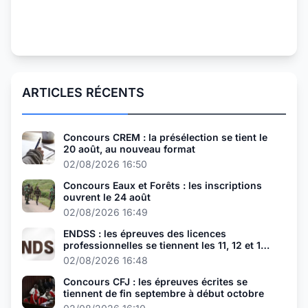
ARTICLES RÉCENTS
Concours CREM : la présélection se tient le
20 août, au nouveau format
02/08/2026 16:50
Concours Eaux et Forêts : les inscriptions
ouvrent le 24 août
02/08/2026 16:49
ENDSS : les épreuves des licences
professionnelles se tiennent les 11, 12 et 13
août
02/08/2026 16:48
Concours CFJ : les épreuves écrites se
tiennent de fin septembre à début octobre