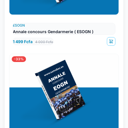
ESOGN
Annale concours Gendarmerie ( ESOGN )
1 499 Fcfa
4 000 Fcfa
-33%