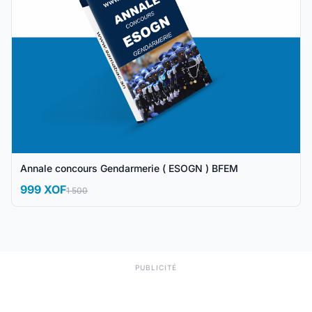
Annale concours Gendarmerie ( ESOGN ) BFEM
999 XOF
1 500
PUBLICITÉ