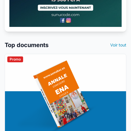
Top documents
Voir tout
Promo