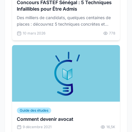
Concours FASTEF Sénégal : 5 Techniques
Infaillibles pour Être Admis
Des milliers de candidats, quelques centaines de
places : découvrez 5 techniques concrètes et
éprouvées pour réussir le concours FASTEF UCAD
10 mars 2026
778
et intégrer la formation enseignante au Sénégal.
Guide des études
Comment devenir avocat
9 décembre 2021
16,5K