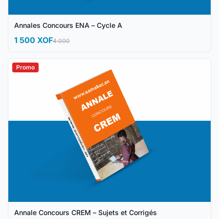
Annales Concours ENA – Cycle A
1 500 XOF
4 000
Promo
Annale Concours CREM – Sujets et Corrigés