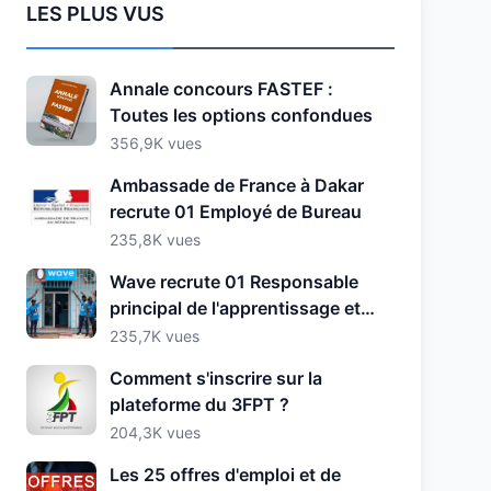
LES PLUS VUS
Annale concours FASTEF :
Toutes les options confondues
356,9K vues
Ambassade de France à Dakar
recrute 01 Employé de Bureau
235,8K vues
Wave recrute 01 Responsable
principal de l'apprentissage et
du développement
235,7K vues
Comment s'inscrire sur la
plateforme du 3FPT ?
204,3K vues
Les 25 offres d'emploi et de