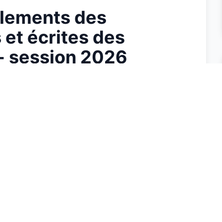
ulements des
et écrites des
 - session 2026
BLICITÉ