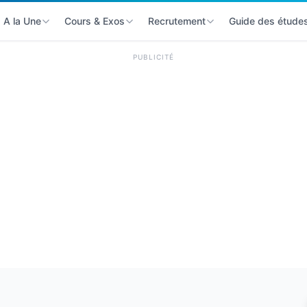
A la Une
Cours & Exos
Recrutement
Guide des étude
PUBLICITÉ