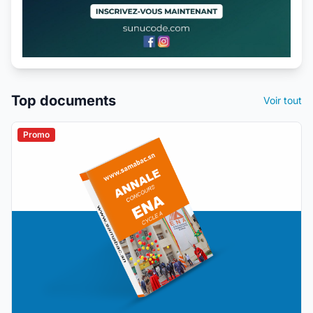
Top documents
Voir tout
Promo