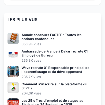
LES PLUS VUS
Annale concours FASTEF : Toutes les
options confondues
356,9K vues
Ambassade de France à Dakar recrute 01
Employé de Bureau
235,8K vues
Wave recrute 01 Responsable principal de
l'apprentissage et du développement
235,7K vues
Comment s'inscrire sur la plateforme du
3FPT ?
204,3K vues
Les 25 offres d'emploi et de stages au
Sénégal ce 24 Septembre 2025