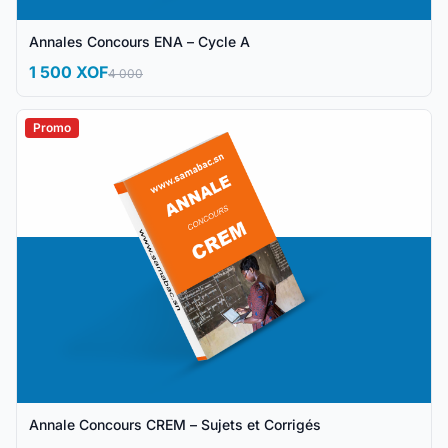
Annales Concours ENA – Cycle A
1 500 XOF
4 000
Promo
Annale Concours CREM – Sujets et Corrigés