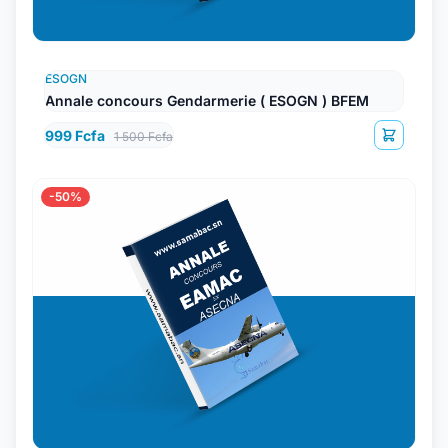
ESOGN
Annale concours Gendarmerie ( ESOGN ) BFEM
999 Fcfa
1 500 Fcfa
-50%