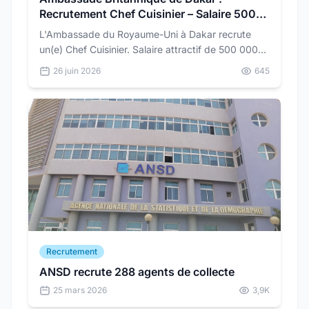
Recrutement Chef Cuisinier – Salaire 500
000 FCFA
L'Ambassade du Royaume-Uni à Dakar recrute
un(e) Chef Cuisinier. Salaire attractif de 500 000
FCFA + 26 000 FCFA de transport. Découvrez les
26 juin 2026
645
conditions et postulez.
Recrutement
ANSD recrute 288 agents de collecte
25 mars 2026
3,9K