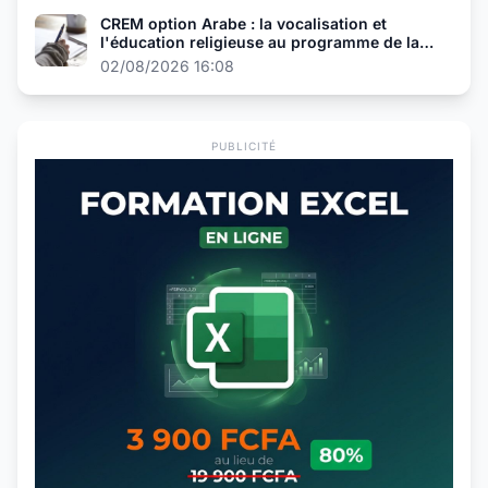
CREM option Arabe : la vocalisation et
l'éducation religieuse au programme de la
présélection
02/08/2026 16:08
PUBLICITÉ