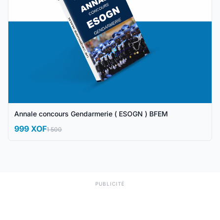
Annale concours Gendarmerie ( ESOGN ) BFEM
999 XOF
1 500
PUBLICITÉ