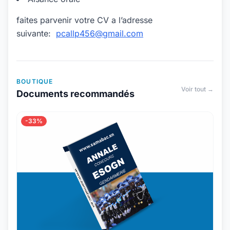
faites parvenir votre CV a l’adresse
suivante:
pcallp456@gmail.com
BOUTIQUE
Voir tout →
Documents recommandés
-33%