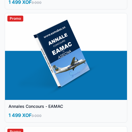
1 499 XOF
3 000
Promo
Annales Concours - EAMAC
1 499 XOF
3 000
Promo