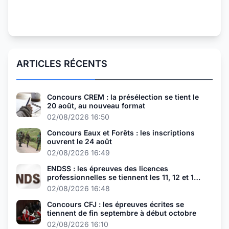
ARTICLES RÉCENTS
Concours CREM : la présélection se tient le
20 août, au nouveau format
02/08/2026 16:50
Concours Eaux et Forêts : les inscriptions
ouvrent le 24 août
02/08/2026 16:49
ENDSS : les épreuves des licences
professionnelles se tiennent les 11, 12 et 13
août
02/08/2026 16:48
Concours CFJ : les épreuves écrites se
tiennent de fin septembre à début octobre
02/08/2026 16:10