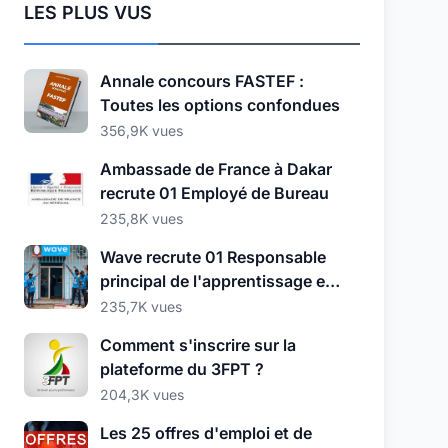
LES PLUS VUS
Annale concours FASTEF :
Toutes les options confondues
356,9K vues
Ambassade de France à Dakar
recrute 01 Employé de Bureau
235,8K vues
Wave recrute 01 Responsable
principal de l'apprentissage et
du développement
235,7K vues
Comment s'inscrire sur la
plateforme du 3FPT ?
204,3K vues
Les 25 offres d'emploi et de