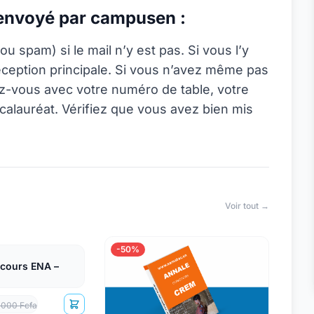
 envoyé par campusen :
ou spam) si le mail n’y est pas. Si vous l’y
éception principale. Si vous n’avez même pas
tez-vous avec votre numéro de table, votre
calauréat. Vérifiez que vous avez bien mis
Voir tout →
-50%
cours ENA –
 000 Fcfa