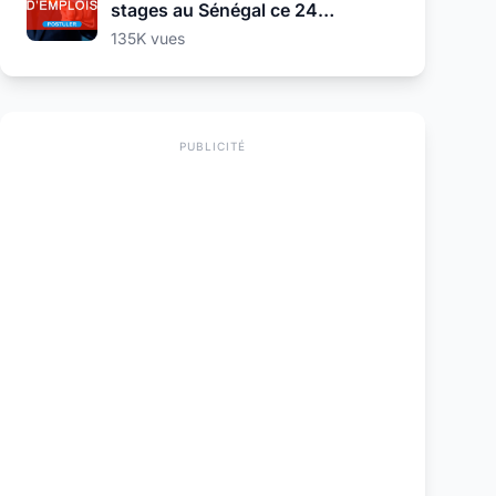
stages au Sénégal ce 24
Septembre 2025
135K vues
PUBLICITÉ