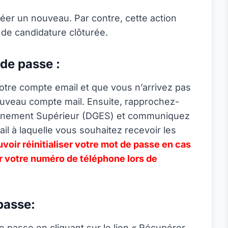
éer un nouveau. Par contre, cette action
 de candidature clôturée.
 de passe :
otre compte email et que vous n’arrivez pas
nouveau compte mail. Ensuite, rapprochez-
eignement Supérieur (DGES) et communiquez
ail à laquelle vous souhaitez recevoir les
uvoir réinitialiser votre mot de passe en cas
er votre numéro de téléphone lors de
passe:
 passe en cliquant sur le lien « Récupérer