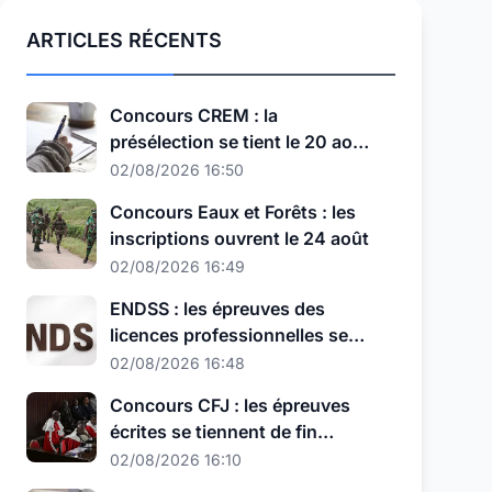
ARTICLES RÉCENTS
Concours CREM : la
présélection se tient le 20 août,
au nouveau format
02/08/2026 16:50
Concours Eaux et Forêts : les
inscriptions ouvrent le 24 août
02/08/2026 16:49
ENDSS : les épreuves des
licences professionnelles se
tiennent les 11, 12 et 13 août
02/08/2026 16:48
Concours CFJ : les épreuves
écrites se tiennent de fin
septembre à début octobre
02/08/2026 16:10