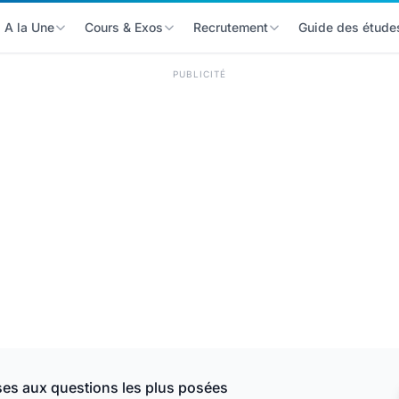
A la Une
Cours & Exos
Recrutement
Guide des étude
PUBLICITÉ
s aux questions les plus posées