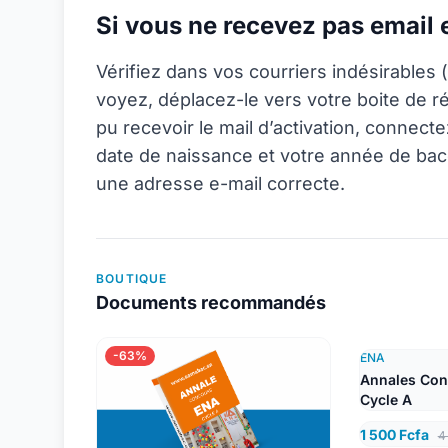
Si vous ne recevez pas email
Vérifiez dans vos courriers indésirables (
voyez, déplacez-le vers votre boite de r
pu recevoir le mail d’activation, connec
date de naissance et votre année de bac
une adresse e-mail correcte.
BOUTIQUE
Documents recommandés
-63%
ENA
Annales Con
Cycle A
1 500 Fcfa
4