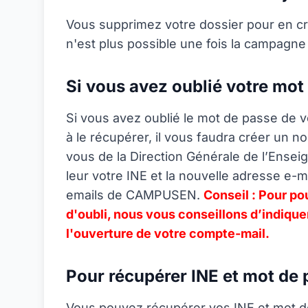
Vous supprimez votre dossier pour en cr
n'est plus possible une fois la campagne
Si vous avez oublié votre mot
Si vous avez oublié le mot de passe de v
à le récupérer, il vous faudra créer un 
vous de la Direction Générale de l’Ens
leur votre INE et la nouvelle adresse e-m
emails de CAMPUSEN.
Conseil : Pour po
d'oubli, nous vous conseillons d’indiqu
l'ouverture de votre compte-mail.
Pour récupérer INE et mot de 
Vous pouvez récupérer vos INE et mot de