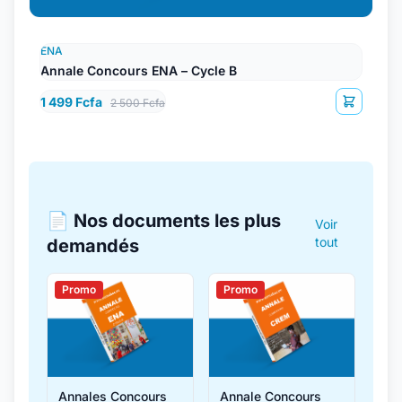
ENA
Annale Concours ENA – Cycle B
1 499 Fcfa
2 500 Fcfa
📄 Nos documents les plus
Voir
tout
demandés
Promo
Promo
Annales Concours
Annale Concours