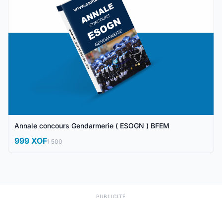
Annale concours Gendarmerie ( ESOGN ) BFEM
999 XOF
1 500
PUBLICITÉ