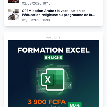
02/08/2026 16:10
CREM option Arabe : la vocalisation et
l'éducation religieuse au programme de la
présélection
02/08/2026 16:08
PUBLICITÉ