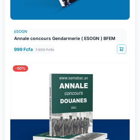
ESOGN
Annale concours Gendarmerie ( ESOGN ) BFEM
999 Fcfa
1 500 Fcfa
-50%