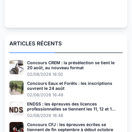
ARTICLES RÉCENTS
Concours CREM : la présélection se tient le
20 août, au nouveau format
02/08/2026 16:50
Concours Eaux et Forêts : les inscriptions
ouvrent le 24 août
02/08/2026 16:49
ENDSS : les épreuves des licences
professionnelles se tiennent les 11, 12 et 13
août
02/08/2026 16:48
Concours CFJ : les épreuves écrites se
tiennent de fin septembre à début octobre