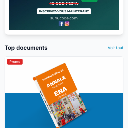
Top documents
Voir tout
Promo