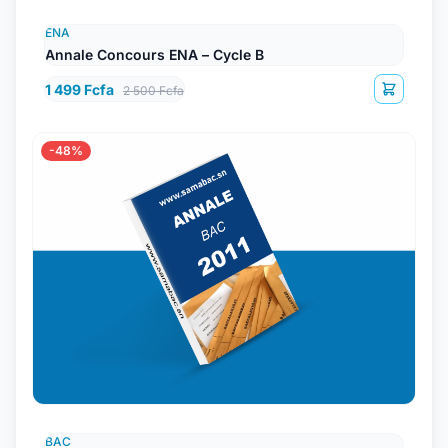
ENA
Annale Concours ENA – Cycle B
1 499 Fcfa
2 500 Fcfa
-48%
BAC