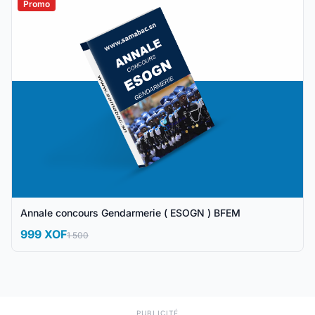
Promo
Annale concours Gendarmerie ( ESOGN ) BFEM
999 XOF
1 500
PUBLICITÉ