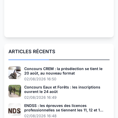
ARTICLES RÉCENTS
Concours CREM : la présélection se tient le
20 août, au nouveau format
02/08/2026 16:50
Concours Eaux et Forêts : les inscriptions
ouvrent le 24 août
02/08/2026 16:49
ENDSS : les épreuves des licences
professionnelles se tiennent les 11, 12 et 13
août
02/08/2026 16:48