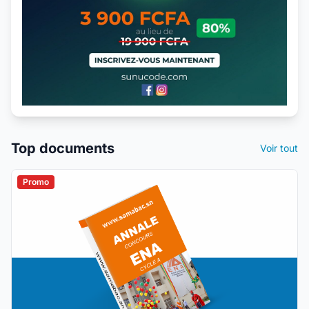
Top documents
Voir tout
Promo