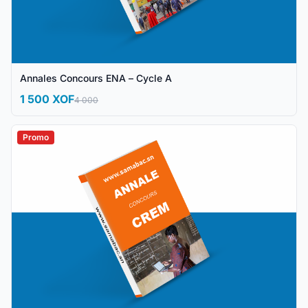
Annales Concours ENA – Cycle A
1 500 XOF
4 000
Promo