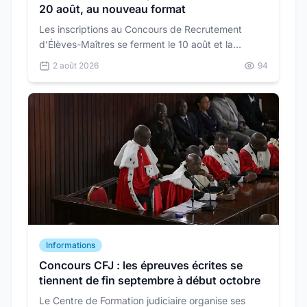
20 août, au nouveau format
Les inscriptions au Concours de Recrutement
d'Élèves-Maîtres se ferment le 10 août et la
présélection se tient le 20 août. Le format de
2 août 2026
94
l'épreuve a changé pour les quatre options.
Informations
Concours CFJ : les épreuves écrites se
tiennent de fin septembre à début octobre
Le Centre de Formation judiciaire organise ses