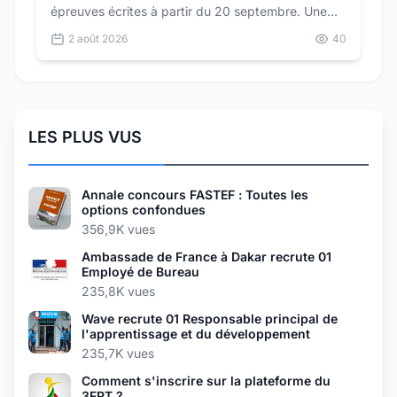
épreuves écrites à partir du 20 septembre. Une
seule épreuve d'admission suit : un oral de 30
2 août 2026
40
minutes au coefficient 3.
LES PLUS VUS
Annale concours FASTEF : Toutes les
options confondues
356,9K vues
Ambassade de France à Dakar recrute 01
Employé de Bureau
235,8K vues
Wave recrute 01 Responsable principal de
l'apprentissage et du développement
235,7K vues
Comment s'inscrire sur la plateforme du
3FPT ?