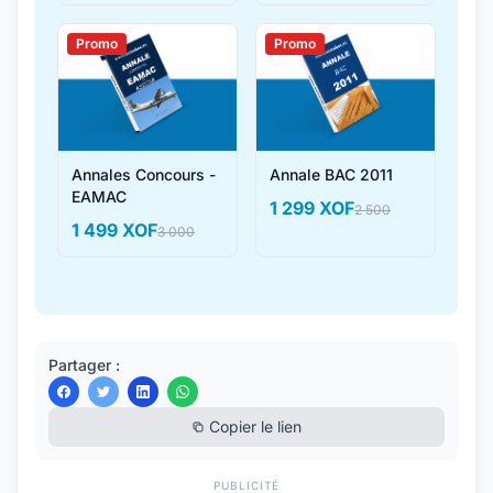
Promo
Promo
Annales Concours -
Annale BAC 2011
EAMAC
1 299 XOF
2 500
1 499 XOF
3 000
Partager :
Copier le lien
PUBLICITÉ