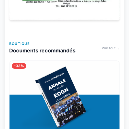
BOUTIQUE
Voir tout →
Documents recommandés
-33%