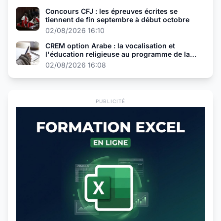
Concours CFJ : les épreuves écrites se
tiennent de fin septembre à début octobre
02/08/2026 16:10
CREM option Arabe : la vocalisation et
l'éducation religieuse au programme de la
présélection
02/08/2026 16:08
PUBLICITÉ