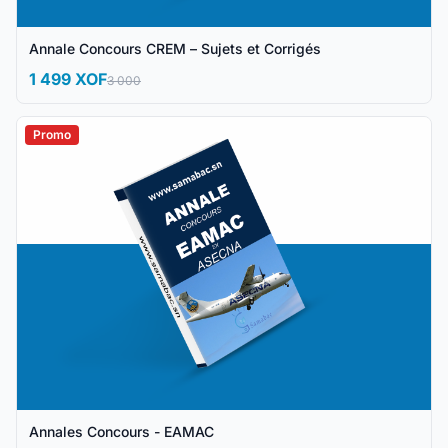
Annale Concours CREM – Sujets et Corrigés
1 499 XOF
3 000
Promo
Annales Concours - EAMAC