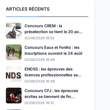
ARTICLES RÉCENTS
Concours CREM : la
présélection se tient le 20 août,
au nouveau format
02/08/2026 16:50
Concours Eaux et Forêts : les
inscriptions ouvrent le 24 août
02/08/2026 16:49
ENDSS : les épreuves des
licences professionnelles se
tiennent les 11, 12 et 13 août
02/08/2026 16:48
Concours CFJ : les épreuves
écrites se tiennent de fin
septembre à début octobre
02/08/2026 16:10