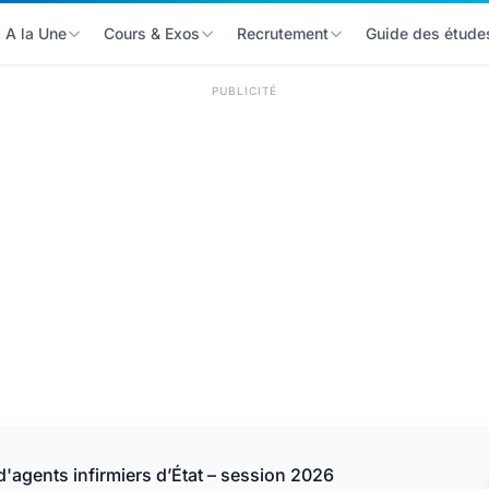
A la Une
Cours & Exos
Recrutement
Guide des étude
PUBLICITÉ
'agents infirmiers d’État – session 2026