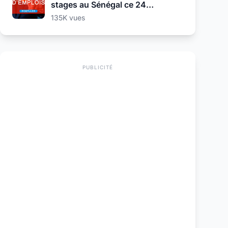
stages au Sénégal ce 24
Septembre 2025
135K vues
PUBLICITÉ