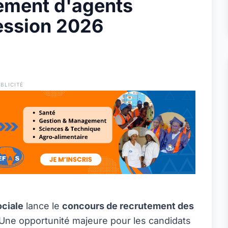
ement d'agents
session 2026
BLICITÉ
ociale
lance le
concours de recrutement des
 Une opportunité majeure pour les candidats