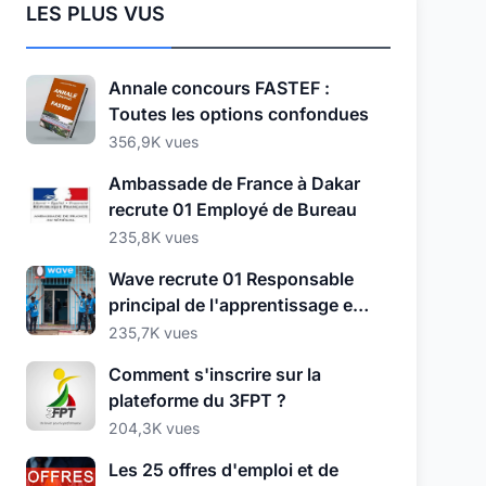
LES PLUS VUS
Annale concours FASTEF :
Toutes les options confondues
356,9K vues
Ambassade de France à Dakar
recrute 01 Employé de Bureau
235,8K vues
Wave recrute 01 Responsable
principal de l'apprentissage et
du développement
235,7K vues
Comment s'inscrire sur la
plateforme du 3FPT ?
204,3K vues
Les 25 offres d'emploi et de