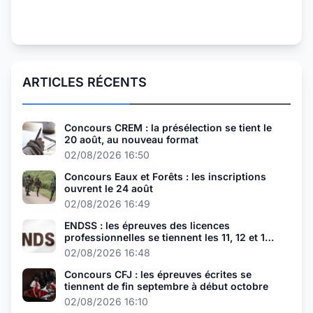
ARTICLES RÉCENTS
Concours CREM : la présélection se tient le
20 août, au nouveau format
02/08/2026 16:50
Concours Eaux et Forêts : les inscriptions
ouvrent le 24 août
02/08/2026 16:49
ENDSS : les épreuves des licences
professionnelles se tiennent les 11, 12 et 13
août
02/08/2026 16:48
Concours CFJ : les épreuves écrites se
tiennent de fin septembre à début octobre
02/08/2026 16:10