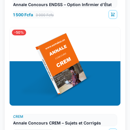
Annale Concours ENDSS – Option Infirmier d'État
1 500 Fcfa
3 000 Fcfa
-50%
CREM
Annale Concours CREM – Sujets et Corrigés