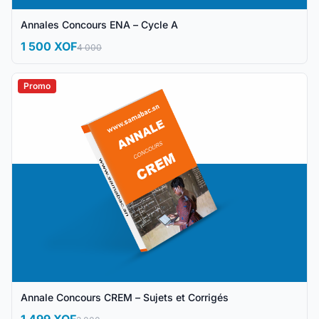
Annales Concours ENA – Cycle A
1 500 XOF
4 000
Promo
Annale Concours CREM – Sujets et Corrigés