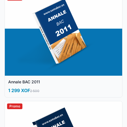
Annale BAC 2011
1 299 XOF
2 500
Promo