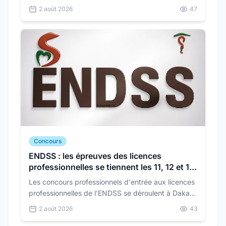
24 août pour trois spécialités. Épreuves écrites le
2 août 2026
47
10 octobre, au niveau du BFEM.
Concours
ENDSS : les épreuves des licences
professionnelles se tiennent les 11, 12 et 13
août
Les concours professionnels d'entrée aux licences
professionnelles de l'ENDSS se déroulent à Dakar
du 11 au 13 août, pour trois parcours.
2 août 2026
43