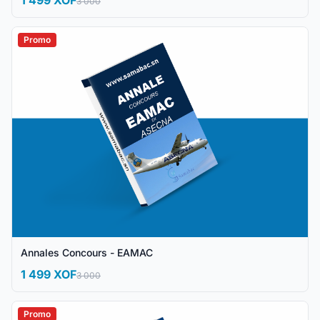
1 499 XOF
3 000
Promo
Annales Concours - EAMAC
1 499 XOF
3 000
Promo