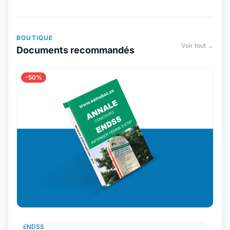
BOUTIQUE
Voir tout →
Documents recommandés
-50%
ENDSS