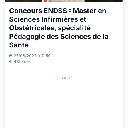
Concours ENDSS : Master en
Sciences Infirmières et
Obstétricales, spécialité
Pédagogie des Sciences de la
Santé
27/08/2025 à 11:59
413 vues
PUBLICITÉ