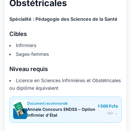
Obstétricales
Spécialité : Pédagogie des Sciences de la Santé
Cibles
Infirmiers
Sages-femmes
Niveau requis
Licence en Sciences Infirmières et Obstétricales
ou diplôme équivalent
Document recommandé
1 500 Fcfa
Annale Concours ENDSS – Option
Voir →
Infirmier d'État