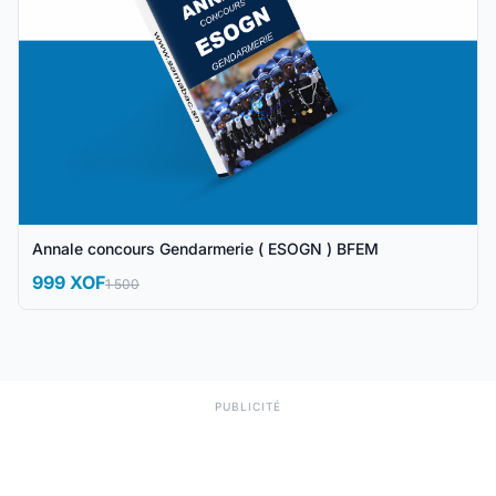
Annale concours Gendarmerie ( ESOGN ) BFEM
999 XOF
1 500
PUBLICITÉ