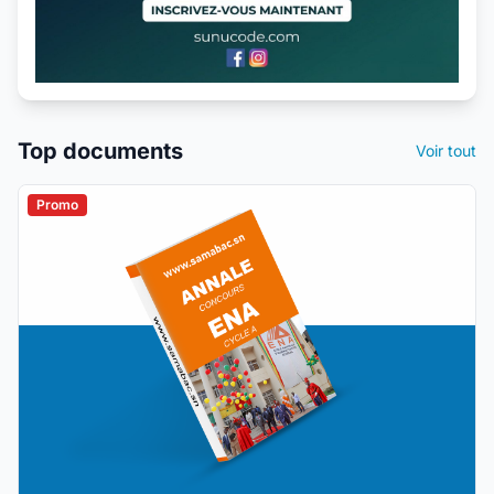
Top documents
Voir tout
Promo