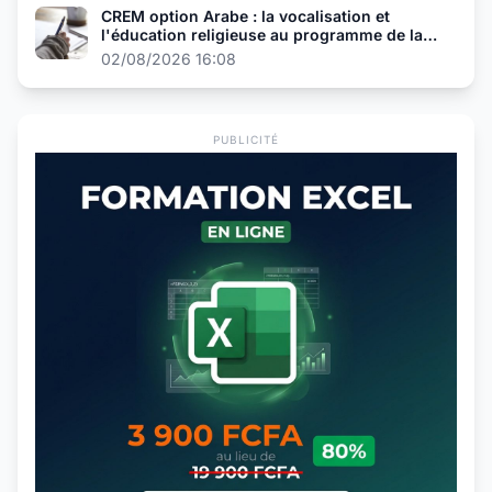
CREM option Arabe : la vocalisation et
l'éducation religieuse au programme de la
présélection
02/08/2026 16:08
PUBLICITÉ