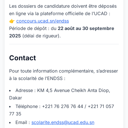
Les dossiers de candidature doivent être déposés
en ligne via la plateforme officielle de l’UCAD :
👉
concours.ucad.sn/endss
Période de dépôt : du
22 août au 30 septembre
2025
(délai de rigueur).
Contact
Pour toute information complémentaire, s’adresser
à la scolarité de l’ENDSS :
Adresse : KM 4,5 Avenue Cheikh Anta Diop,
Dakar
Téléphone : +221 76 276 76 44 / +221 71 057
77 35
Email :
scolarite.endss@ucad.edu.sn