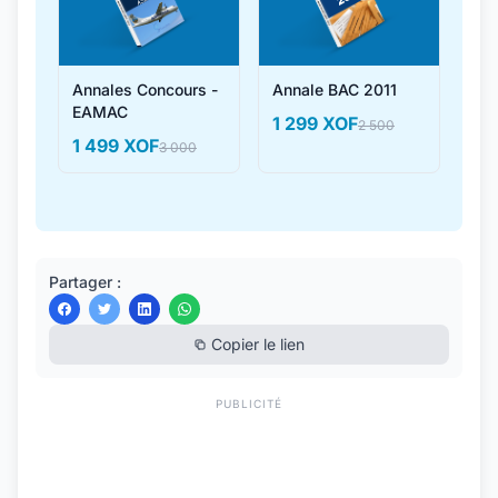
Annales Concours -
Annale BAC 2011
EAMAC
1 299 XOF
2 500
1 499 XOF
3 000
Partager :
Copier le lien
PUBLICITÉ