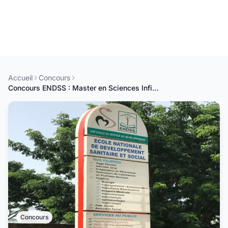
Accueil
Concours
Concours ENDSS : Master en Sciences Infirmières et Obstétricales, spécialité Pédagogie des Sciences de la Santé
Concours