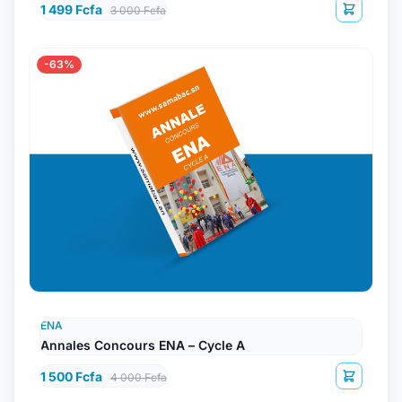
1 499 Fcfa
3 000 Fcfa
-63%
ENA
Annales Concours ENA – Cycle A
1 500 Fcfa
4 000 Fcfa